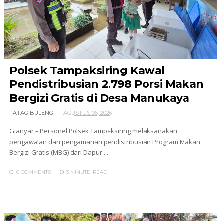
Polsek Tampaksiring Kawal
Pendistribusian 2.798 Porsi Makan
Bergizi Gratis di Desa Manukaya
TATAG BULENG
AGUSTUS 06, 2026
Gianyar – Personel Polsek Tampaksiring melaksanakan
pengawalan dan pengamanan pendistribusian Program Makan
Bergizi Gratis (MBG) dari Dapur ...
0 COMMENTS
3 MINUTE
READ