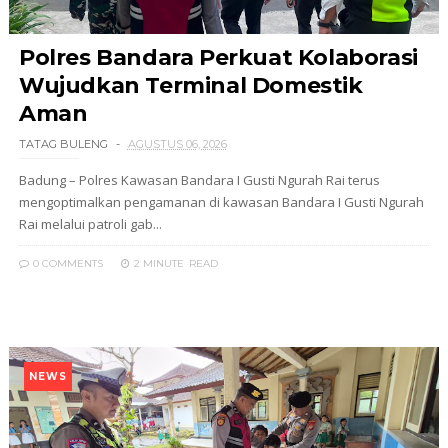
Polres Bandara Perkuat Kolaborasi
Wujudkan Terminal Domestik
Aman
TATAG BULENG
AGUSTUS 06, 2026
Badung – Polres Kawasan Bandara I Gusti Ngurah Rai terus
mengoptimalkan pengamanan di kawasan Bandara I Gusti Ngurah
Rai melalui patroli gab...
0 COMMENTS
2 MINUTE
READ
NEWS