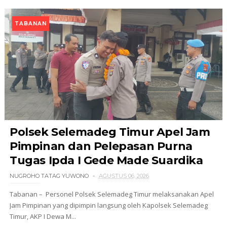
TABANAN
Polsek Selemadeg Timur Apel Jam
Pimpinan dan Pelepasan Purna
Tugas Ipda I Gede Made Suardika
NUGROHO TATAG YUWONO
AGUSTUS 06, 2026
Tabanan – Personel Polsek Selemadeg Timur melaksanakan Apel
Jam Pimpinan yang dipimpin langsung oleh Kapolsek Selemadeg
Timur, AKP I Dewa M...