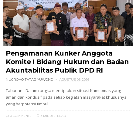
Pengamanan Kunker Anggota
Komite I Bidang Hukum dan Badan
Akuntabilitas Publik DPD RI
NUGROHO TATAG YUWONO
AGUSTUS 06, 2026
Tabanan - Dalam rangka menciptakan situasi Kamtibmas yang
aman dan kondusif pada setiap kegiatan masyarakat khususnya
yang berpotensi timbul...
0 COMMENTS
3 MINUTE
READ