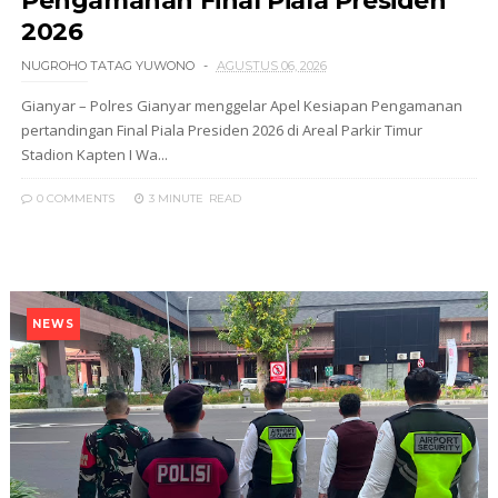
Pengamanan Final Piala Presiden
2026
NUGROHO TATAG YUWONO
AGUSTUS 06, 2026
Gianyar – Polres Gianyar menggelar Apel Kesiapan Pengamanan
pertandingan Final Piala Presiden 2026 di Areal Parkir Timur
Stadion Kapten I Wa...
0 COMMENTS
3 MINUTE
READ
NEWS