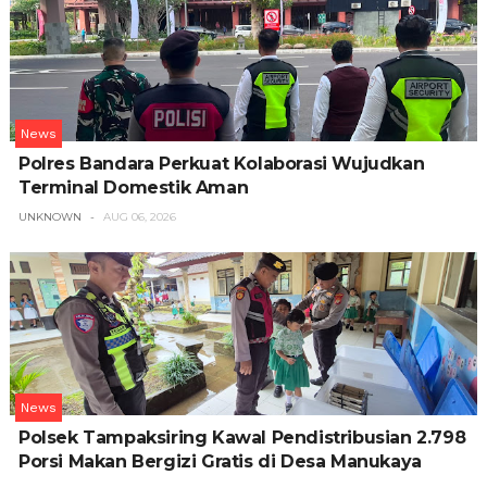
News
Polres Bandara Perkuat Kolaborasi Wujudkan
Terminal Domestik Aman
UNKNOWN
AUG 06, 2026
News
Polsek Tampaksiring Kawal Pendistribusian 2.798
Porsi Makan Bergizi Gratis di Desa Manukaya