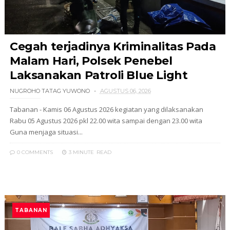
Cegah terjadinya Kriminalitas Pada
Malam Hari, Polsek Penebel
Laksanakan Patroli Blue Light
NUGROHO TATAG YUWONO
AGUSTUS 06, 2026
Tabanan - Kamis 06 Agustus 2026 kegiatan yang dilaksanakan
Rabu 05 Agustus 2026 pkl 22.00 wita sampai dengan 23.00 wita
Guna menjaga situasi...
0 COMMENTS
3 MINUTE
READ
TABANAN