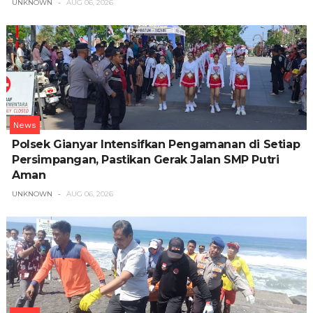
UNKNOWN
AUG 06, 2026
News
Polsek Gianyar Intensifkan Pengamanan di Setiap
Persimpangan, Pastikan Gerak Jalan SMP Putri
Aman
UNKNOWN
AUG 06, 2026