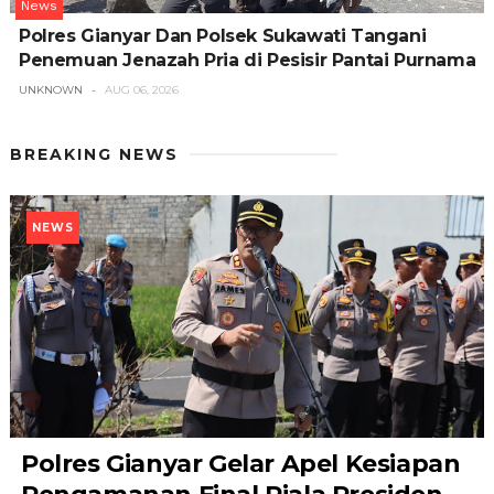
News
Polres Gianyar Dan Polsek Sukawati Tangani
Penemuan Jenazah Pria di Pesisir Pantai Purnama
UNKNOWN
AUG 06, 2026
BREAKING NEWS
NEWS
Polres Gianyar Gelar Apel Kesiapan