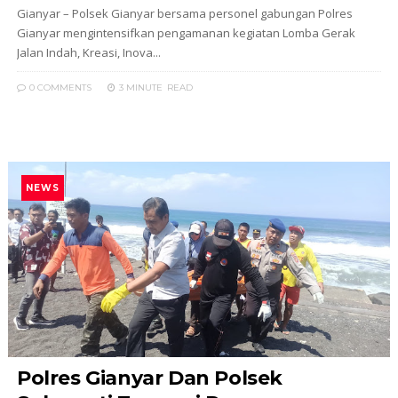
Gianyar – Polsek Gianyar bersama personel gabungan Polres
Gianyar mengintensifkan pengamanan kegiatan Lomba Gerak
Jalan Indah, Kreasi, Inova...
0 COMMENTS
3 MINUTE
READ
NEWS
Polres Gianyar Dan Polsek