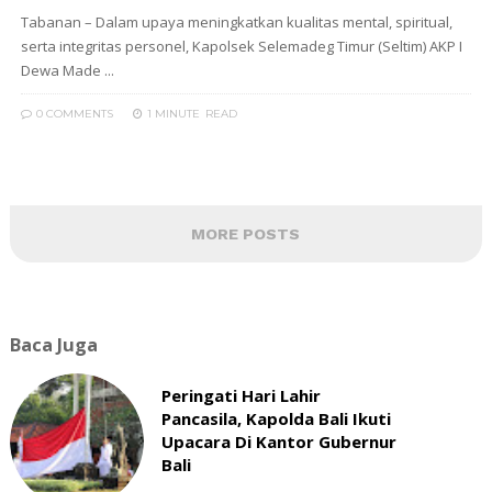
Tabanan – Dalam upaya meningkatkan kualitas mental, spiritual,
serta integritas personel, Kapolsek Selemadeg Timur (Seltim) AKP I
Dewa Made ...
0 COMMENTS
1 MINUTE
READ
MORE POSTS
Baca Juga
Peringati Hari Lahir
Pancasila, Kapolda Bali Ikuti
Upacara Di Kantor Gubernur
Bali