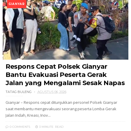
GIANYAR
Respons Cepat Polsek Gianyar
Bantu Evakuasi Peserta Gerak
Jalan yang Mengalami Sesak Napas
TATAG BULENG
AGUSTUS 06, 2026
Gianyar – Respons cepat ditunjukkan personel Polsek Gianyar
saat membantu mengevakuasi seorang peserta Lomba Gerak
Jalan Indah, Kreasi, Inov...
0 COMMENTS
3 MINUTE
READ