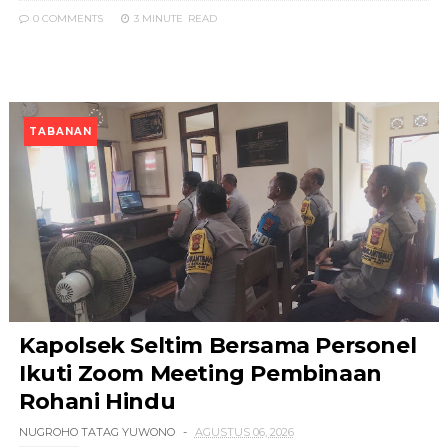
0 COMMENTS
3 MINUTE
READ
TABANAN
Kapolsek Seltim Bersama Personel
Ikuti Zoom Meeting Pembinaan
Rohani Hindu
NUGROHO TATAG YUWONO
AGUSTUS 06, 2026