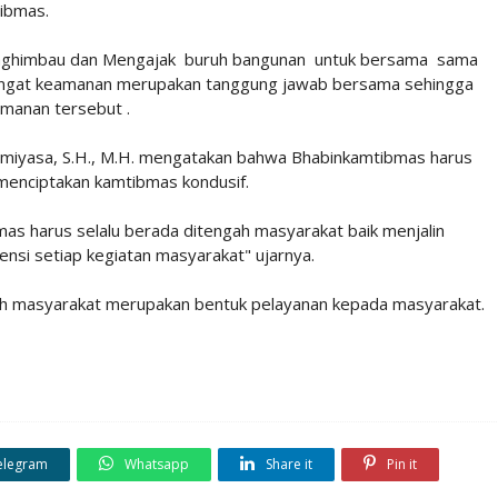
ibmas.
nghimbau dan Mengajak buruh bangunan untuk bersama sama
ingat keamanan merupakan tanggung jawab bersama sehingga
manan tersebut .
omiyasa, S.H., M.H. mengatakan bahwa Bhabinkamtibmas harus
 menciptakan kamtibmas kondusif.
s harus selalu berada ditengah masyarakat baik menjalin
nsi setiap kegiatan masyarakat" ujarnya.
ngah masyarakat merupakan bentuk pelayanan kepada masyarakat.
elegram
Whatsapp
Share it
Pin it