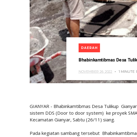
DAERAH
Bhabinkamtibmas Desa Tuli
NOVEMBER 26, 2022
1 MINUTE
GIANYAR - Bhabinkamtibmas Desa Tulikup Gianya
sistem DDS (Door to door system) ke proyek SMA
Kecamatan Gianyar, Sabtu (26/11) siang.
Pada kegiatan sambang tersebut Bhabinkamtibmas