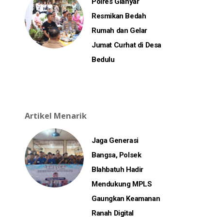
Polres Gianyar
Resmikan Bedah
Rumah dan Gelar
Jumat Curhat di Desa
Bedulu
Artikel Menarik
Jaga Generasi
Bangsa, Polsek
Blahbatuh Hadir
Mendukung MPLS
Gaungkan Keamanan
Ranah Digital