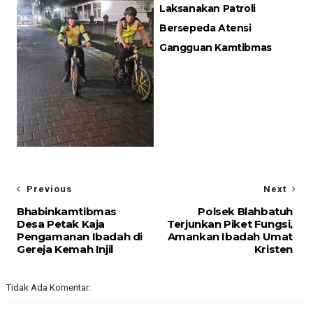
Laksanakan Patroli
Bersepeda Atensi
Gangguan Kamtibmas
Previous
Next
Bhabinkamtibmas
Polsek Blahbatuh
Desa Petak Kaja
Terjunkan Piket Fungsi,
Pengamanan Ibadah di
Amankan Ibadah Umat
Gereja Kemah Injil
Kristen
Tidak Ada Komentar: