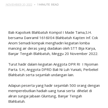
NOVEMBER 20, 2022
1 MINUTE
READ
Bali-Kapolsek Blahbatuh Kompol I Made Tama,S.H.
bersama Danramil 1616l/04 Blahbatuh Kapten Inf. Cok
Anom Semadi kompak menghadiri kegiatan lomba
mancing air deras yang diadakan oleh STT Bija Karya,
Banjar Tengah Blahbatuh, Minggu 20 November 2022.
Turut hadir dalam kegiatan Anggota DPR RI I Nyoman
Parta. S.H, Anggota DPRD Bali Ni Luh Yuniati, Perbekel
Blahbatuh serta sejumlah undangan lain.
Adapun peserta yang hadir sejumlah 500 orang dengan
memperebutkan hadiah uang tunai serta dihelat di
aliran sungai Jabaan Gluntung, Banjar Tengah
Blahbatuh.