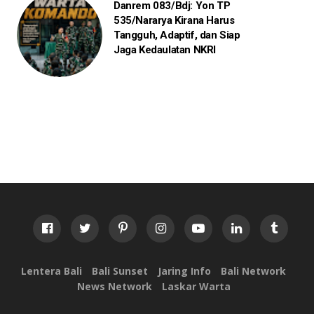
Danrem 083/Bdj: Yon TP
535/Nararya Kirana Harus
Tangguh, Adaptif, dan Siap
Jaga Kedaulatan NKRI
Lentera Bali
Bali Sunset
Jaring Info
Bali Network
News Network
Laskar Warta