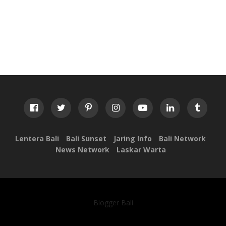
Lentera Bali
Bali Sunset
Jaring Info
Bali Network
News Network
Laskar Warta
Blogger Bali