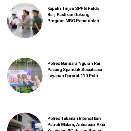
Kapolri Tinjau SPPG Polda
Bali, Pastikan Dukung
Program MBG Pemerintah
Polres Bandara Ngurah Rai
Pasang Spanduk Sosialisasi
Layanan Darurat 110 Polri
Polres Tabanan Intensifkan
Patroli Malam, Antisipasi Aksi
Kejahatan 3C di Jam Rawan