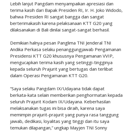
Lebih lanjut Pangdam menyampaikan apresiasi dan
terima kasih dari Bapak Presiden RI, Ir. H. Joko Widodo,
bahwa Presiden RI sangat bangga dan sangat
berterimakasih karena pelaksanaan KTT G20 yang
dilaksanakan di Bali dinilai sangat-sangat berhasil.
Demikian halnya pesan Panglima TNI Jenderal TNI
Andika Perkasa selaku penanggungjawab Pengamanan
Presidensi KTT G20 khususnya Pengamanan VVIP,
mengucapkan terima kasih yang setinggi-tingginya
kepada seluruh Prajurit yang bertugas dan terlibat
dalam Operasi Pengamanan KTT G20.
“Saya selaku Pangdam IX/Udayana tidak dapat
berkata-kata selain memberikan penghormatan kepada
seluruh Prajurit Kodam IX/Udayana. Keberhasilan
melaksanakan tugas ini bisa diraih, karena saya
memimpin prajurit-prajurit yang punya rasa tanggung
jawab, dedikasi, loyalitas yang tinggi dan itu saya
temukan dilapangan,” ungkap Mayjen TNI Sonny