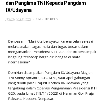
dan Panglima TNI Kepada Pangdam
IX/Udayana
NOVEMBER 18, 2022
2 MINUTE
READ
Denpasar – “Mari kita bersyukur karena telah selesai
melaksanakan tugas mulia dan tugas besar dalam
mengamankan Presidensi KTT G20 dan ini berdampak
langsung terhadap harga diri bangsa di mata
internasional”.
Demikian disampaikan Pangdam IX/Udayana Mayjen
TNI Sonny Aprianto, S.E., M.M., saat apel gabungan
yang diikuti para Prajurit Kodam IX/Udayana yang
tergabung dalam Operasi Pengamanan Presidensi KTT
G20, pada Jumat (18/11/2022) di Halaman Gor Praja
Raksaka, Kepaon, Denpasar.