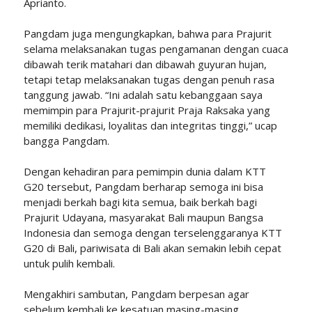
Aprianto.
Pangdam juga mengungkapkan, bahwa para Prajurit
selama melaksanakan tugas pengamanan dengan cuaca
dibawah terik matahari dan dibawah guyuran hujan,
tetapi tetap melaksanakan tugas dengan penuh rasa
tanggung jawab. “Ini adalah satu kebanggaan saya
memimpin para Prajurit-prajurit Praja Raksaka yang
memiliki dedikasi, loyalitas dan integritas tinggi,” ucap
bangga Pangdam.
Dengan kehadiran para pemimpin dunia dalam KTT
G20 tersebut, Pangdam berharap semoga ini bisa
menjadi berkah bagi kita semua, baik berkah bagi
Prajurit Udayana, masyarakat Bali maupun Bangsa
Indonesia dan semoga dengan terselenggaranya KTT
G20 di Bali, pariwisata di Bali akan semakin lebih cepat
untuk pulih kembali.
Mengakhiri sambutan, Pangdam berpesan agar
sebelum kembali ke kesatuan masing-masing