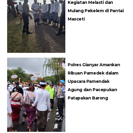
Kegiatan Melasti dan
Mulang Pekelem di Pantai
Masceti
Polres Gianyar Amankan
Ribuan Pamedek dalam
Upacara Pamendak
Agung dan Pacepukan
Patapakan Barong