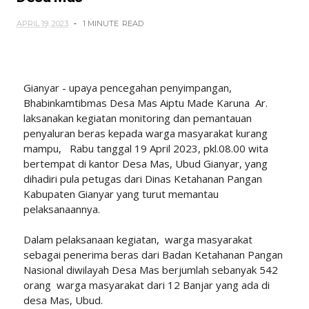
APRIL 19, 2023
1 MINUTE
READ
Gianyar - upaya pencegahan penyimpangan,
Bhabinkamtibmas Desa Mas Aiptu Made Karuna Ar.
laksanakan kegiatan monitoring dan pemantauan
penyaluran beras kepada warga masyarakat kurang
mampu, Rabu tanggal 19 April 2023, pkl.08.00 wita
bertempat di kantor Desa Mas, Ubud Gianyar, yang
dihadiri pula petugas dari Dinas Ketahanan Pangan
Kabupaten Gianyar yang turut memantau
pelaksanaannya.
Dalam pelaksanaan kegiatan, warga masyarakat
sebagai penerima beras dari Badan Ketahanan Pangan
Nasional diwilayah Desa Mas berjumlah sebanyak 542
orang warga masyarakat dari 12 Banjar yang ada di
desa Mas, Ubud.