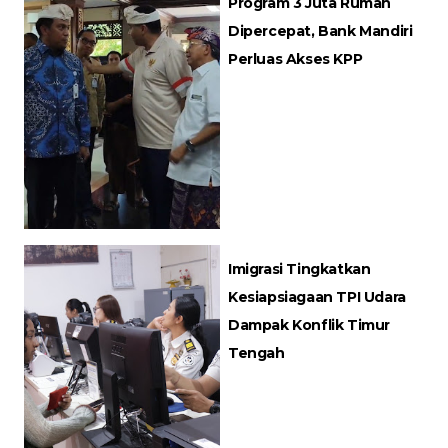
Program 3 Juta Rumah
Dipercepat, Bank Mandiri
Perluas Akses KPP
Imigrasi Tingkatkan
Kesiapsiagaan TPI Udara
Dampak Konflik Timur
Tengah