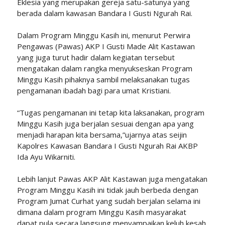
Eklesia yang merupakan gereja satu-satunya yang
berada dalam kawasan Bandara I Gusti Ngurah Rai.
Dalam Program Minggu Kasih ini, menurut Perwira
Pengawas (Pawas) AKP I Gusti Made Alit Kastawan
yang juga turut hadir dalam kegiatan tersebut
mengatakan dalam rangka menyukseskan Program
Minggu Kasih pihaknya sambil melaksanakan tugas
pengamanan ibadah bagi para umat Kristiani.
“Tugas pengamanan ini tetap kita laksanakan, program
Minggu Kasih juga berjalan sesuai dengan apa yang
menjadi harapan kita bersama,”ujarnya atas seijin
Kapolres Kawasan Bandara I Gusti Ngurah Rai AKBP
Ida Ayu Wikarniti.
Lebih lanjut Pawas AKP Alit Kastawan juga mengatakan
Program Minggu Kasih ini tidak jauh berbeda dengan
Program Jumat Curhat yang sudah berjalan selama ini
dimana dalam program Minggu Kasih masyarakat
dapat pula secara langsung menyampaikan keluh kesah