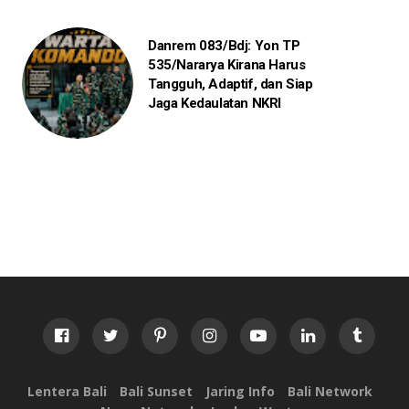
Danrem 083/Bdj: Yon TP
535/Nararya Kirana Harus
Tangguh, Adaptif, dan Siap
Jaga Kedaulatan NKRI
Lentera Bali
Bali Sunset
Jaring Info
Bali Network