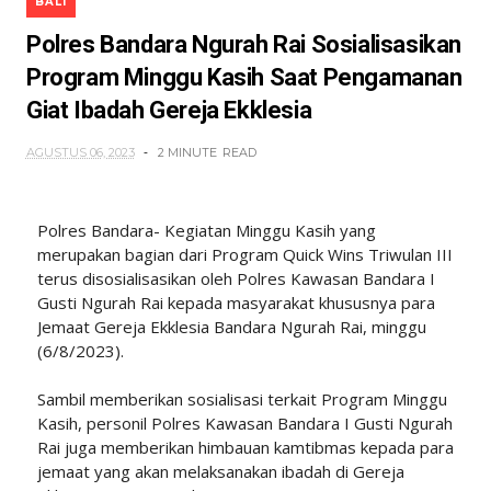
BALI
Polres Bandara Ngurah Rai Sosialisasikan
Program Minggu Kasih Saat Pengamanan
Giat Ibadah Gereja Ekklesia
AGUSTUS 06, 2023
2 MINUTE
READ
Polres Bandara- Kegiatan Minggu Kasih yang
merupakan bagian dari Program Quick Wins Triwulan III
terus disosialisasikan oleh Polres Kawasan Bandara I
Gusti Ngurah Rai kepada masyarakat khususnya para
Jemaat Gereja Ekklesia Bandara Ngurah Rai, minggu
(6/8/2023).
Sambil memberikan sosialisasi terkait Program Minggu
Kasih, personil Polres Kawasan Bandara I Gusti Ngurah
Rai juga memberikan himbauan kamtibmas kepada para
jemaat yang akan melaksanakan ibadah di Gereja