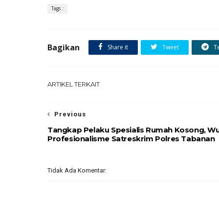
Tags :
Bagikan
Share it
Tweet
T
ARTIKEL TERKAIT
Previous
Tangkap Pelaku Spesialis Rumah Kosong, W
Profesionalisme Satreskrim Polres Tabanan
Tidak Ada Komentar: