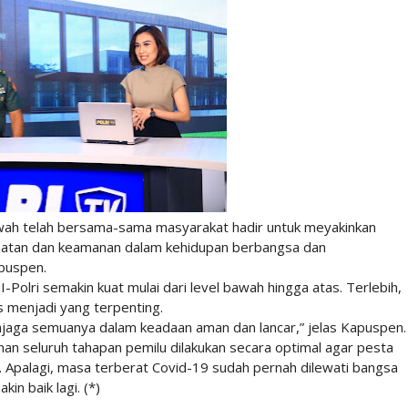
bawah telah bersama-sama masyarakat hadir untuk meyakinkan
atan dan keamanan dalam kehidupan berbangsa dan
apuspen.
-Polri semakin kuat mulai dari level bawah hingga atas. Terlebih,
as menjadi yang terpenting.
enjaga semuanya dalam keadaan aman dan lancar,” jelas Kapuspen.
an seluruh tahapan pemilu dilakukan secara optimal agar pesta
 Apalagi, masa terberat Covid-19 sudah pernah dilewati bangsa
n baik lagi. (*)