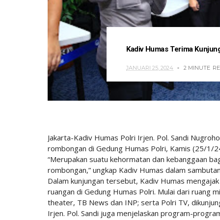
Kadiv Humas Terima Kunjung
JANUARI 25, 2024
2 MINUTE
R
Jakarta-Kadiv Humas Polri Irjen. Pol. Sandi Nugr
rombongan di Gedung Humas Polri, Kamis (25/1/2
“Merupakan suatu kehormatan dan kebanggaan bag
rombongan,” ungkap Kadiv Humas dalam sambutan
Dalam kunjungan tersebut, Kadiv Humas mengaja
ruangan di Gedung Humas Polri. Mulai dari ruang m
theater, TB News dan INP; serta Polri TV, dikunjung
Irjen. Pol. Sandi juga menjelaskan program-progra