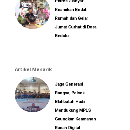
Polres Gianyar
Resmikan Bedah
Rumah dan Gelar
Jumat Curhat di Desa
Bedulu
Artikel Menarik
Jaga Generasi
Bangsa, Polsek
Blahbatuh Hadir
Mendukung MPLS
Gaungkan Keamanan
Ranah Digital