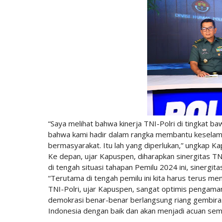
“Saya melihat bahwa kinerja TNI-Polri di tingkat 
bahwa kami hadir dalam rangka membantu keselam
bermasyarakat. Itu lah yang diperlukan,” ungkap K
Ke depan, ujar Kapuspen, diharapkan sinergitas TNI
di tengah situasi tahapan Pemilu 2024 ini, sinergit
“Terutama di tengah pemilu ini kita harus terus m
TNI-Polri, ujar Kapuspen, sangat optimis pengaman
demokrasi benar-benar berlangsung riang gembira.
Indonesia dengan baik dan akan menjadi acuan semaki