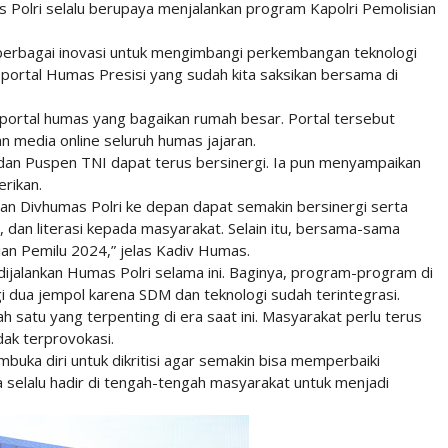
 Polri selalu berupaya menjalankan program Kapolri Pemolisian
 berbagai inovasi untuk mengimbangi perkembangan teknologi
i portal Humas Presisi yang sudah kita saksikan bersama di
i portal humas yang bagaikan rumah besar. Portal tersebut
an media online seluruh humas jajaran.
i dan Puspen TNI dapat terus bersinergi. Ia pun menyampaikan
erikan.
an Divhumas Polri ke depan dapat semakin bersinergi serta
 dan literasi kepada masyarakat. Selain itu, bersama-sama
an Pemilu 2024,” jelas Kadiv Humas.
jalankan Humas Polri selama ini. Baginya, program-program di
i dua jempol karena SDM dan teknologi sudah terintegrasi.
lah satu yang terpenting di era saat ini. Masyarakat perlu terus
dak terprovokasi.
mbuka diri untuk dikritisi agar semakin bisa memperbaiki
a selalu hadir di tengah-tengah masyarakat untuk menjadi