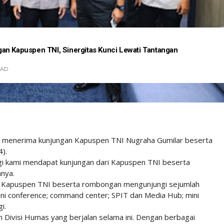
an Kapuspen TNI, Sinergitas Kunci Lewati Tantangan
EAD
oho menerima kunjungan Kapuspen TNI Nugraha Gumilar beserta
4).
i kami mendapat kunjungan dari Kapuspen TNI beserta
nya.
k Kapuspen TNI beserta rombongan mengunjungi sejumlah
ini conference; command center; SPIT dan Media Hub; mini
i.
m Divisi Humas yang berjalan selama ini. Dengan berbagai