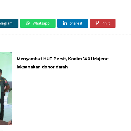
elegram
Whatsapp
Share it
Pin it
Menyambut HUT Persit, Kodim 1401 Majene
laksanakan donor darah