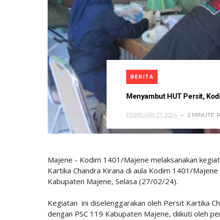
BERITA
Menyambut HUT Persit, Kod
FEBRUARI 27, 2024
2 MINUTE
Majene - Kodim 1401/Majene melaksanakan kegiat
Kartika Chandra Kirana di aula Kodim 1401/Majene
Kabupaten Majene, Selasa (27/02/24).
Kegiatan ini diselenggarakan oleh Persit Kartika
dengan PSC 119 Kabupaten Majene, diikuti oleh pe