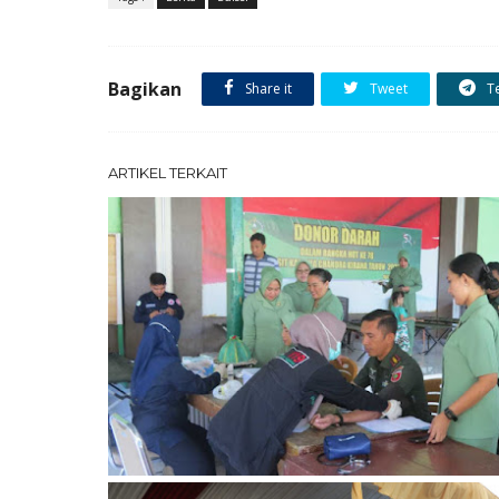
Bagikan
Share it
Tweet
T
ARTIKEL TERKAIT