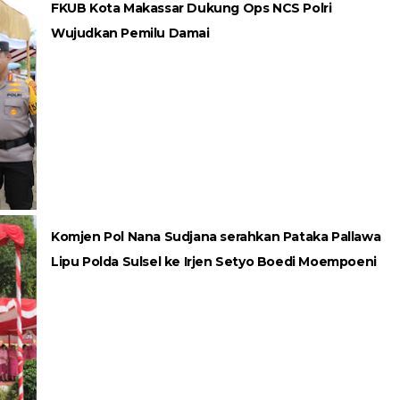
FKUB Kota Makassar Dukung Ops NCS Polri
Wujudkan Pemilu Damai
Komjen Pol Nana Sudjana serahkan Pataka Pallawa
Lipu Polda Sulsel ke Irjen Setyo Boedi Moempoeni