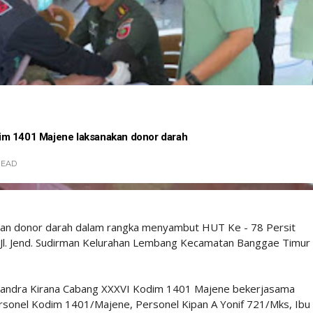
im 1401 Majene laksanakan donor darah
READ
an donor darah dalam rangka menyambut HUT Ke - 78 Persit
 Jl. Jend. Sudirman Kelurahan Lembang Kecamatan Banggae Timur
 Chandra Kirana Cabang XXXVI Kodim 1401 Majene bekerjasama
rsonel Kodim 1401/Majene, Personel Kipan A Yonif 721/Mks, Ibu