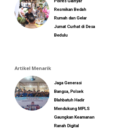
Polres Gianyar
Resmikan Bedah
Rumah dan Gelar
Jumat Curhat di Desa
Bedulu
Artikel Menarik
Jaga Generasi
Bangsa, Polsek
Blahbatuh Hadir
Mendukung MPLS
Gaungkan Keamanan
Ranah Digital