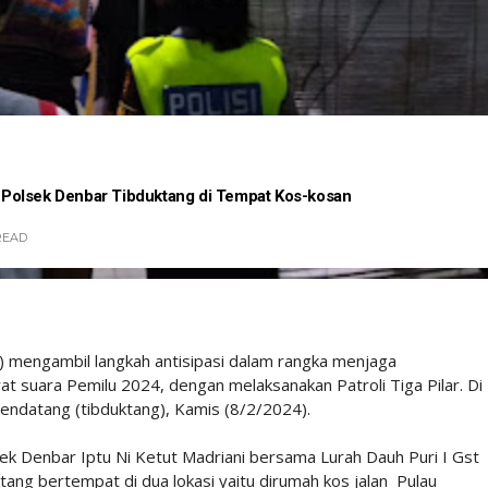
ar Polsek Denbar Tibduktang di Tempat Kos-kosan
READ
 mengambil langkah antisipasi dalam rangka menjaga
at suara Pemilu 2024, dengan melaksanakan Patroli Tiga Pilar. Di
ndatang (tibduktang), Kamis (8/2/2024).
k Denbar Iptu Ni Ketut Madriani bersama Lurah Dauh Puri I Gst
tang bertempat di dua lokasi yaitu dirumah kos jalan Pulau