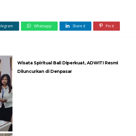
elegram
Whatsapp
Share it
Pin it
Wisata Spiritual Bali Diperkuat, ADWITI Resmi
Diluncurkan di Denpasar