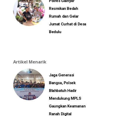
Polres Gianyar
Resmikan Bedah
Rumah dan Gelar
Jumat Curhat di Desa
Bedulu
Artikel Menarik
Jaga Generasi
Bangsa, Polsek
Blahbatuh Hadir
Mendukung MPLS
Gaungkan Keamanan
Ranah Digital