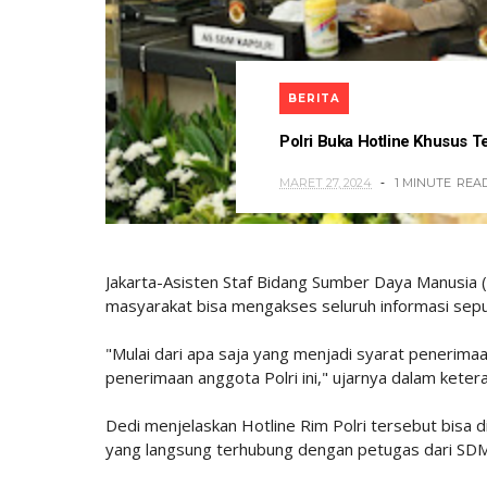
BERITA
Polri Buka Hotline Khusus 
MARET 27, 2024
1 MINUTE
REA
Jakarta-Asisten Staf Bidang Sumber Daya Manusia (
masyarakat bisa mengakses seluruh informasi sepu
"Mulai dari apa saja yang menjadi syarat penerima
penerimaan anggota Polri ini," ujarnya dalam ketera
Dedi menjelaskan Hotline Rim Polri tersebut bisa
yang langsung terhubung dengan petugas dari SDM 