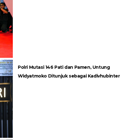
Polri Mutasi 146 Pati dan Pamen, Untung
Widyatmoko Ditunjuk sebagai Kadivhubinter