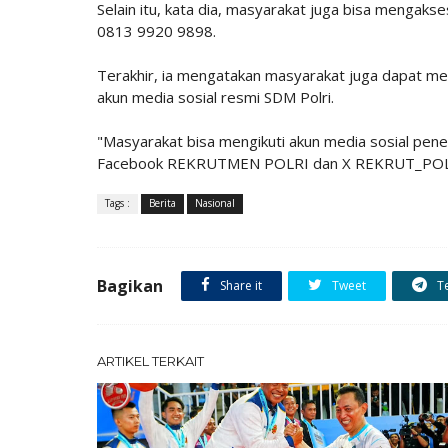
Selain itu, kata dia, masyarakat juga bisa mengaks
0813 9920 9898.
Terakhir, ia mengatakan masyarakat juga dapat m
akun media sosial resmi SDM Polri.
"Masyarakat bisa mengikuti akun media sosial p
Facebook REKRUTMEN POLRI dan X REKRUT_POLR
Tags :
Berita
Nasional
Bagikan
Share it
Tweet
T
ARTIKEL TERKAIT