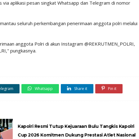
es via aplikasi pesan singkat Whatsapp dan Telegram di nomor
emantau seluruh perkembangan penerimaan anggota polri melalui
enerimaan anggota Polri di akun Instagram @REKRUTMEN_POLRI,
I," pungkasnya.
elegram
Whatsapp
Share it
Pin it
Kapolri Resmi Tutup Kejuaraan Bulu Tangkis Kapolri
Cup 2026 Komitmen Dukung Prestasi Atlet Nasional