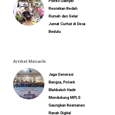
Polres Gianyar
Resmikan Bedah
Rumah dan Gelar
Jumat Curhat di Desa
Bedulu
Artikel Menarik
Jaga Generasi
Bangsa, Polsek
Blahbatuh Hadir
Mendukung MPLS
Gaungkan Keamanan
Ranah Digital