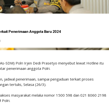
Terkait Penerimaan Anggota Baru 2024
D
As-SDM) Polri Irjen Dedi Prasetyo menyebut lewat Hotline itu
tar penerimaan anggota Polri.
an, jadwal penerimaan, sampai pengaduan terkait proses
ngan tertulis, Selasa (26/3).
 diakses masyarakat melalui nomor 1500 598 dan 021 8060 2198
Polri.