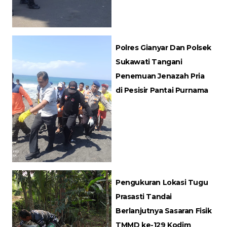
Polres Gianyar Dan Polsek
Sukawati Tangani
Penemuan Jenazah Pria
di Pesisir Pantai Purnama
Pengukuran Lokasi Tugu
Prasasti Tandai
Berlanjutnya Sasaran Fisik
TMMD ke-129 Kodim