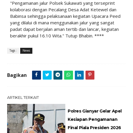
"Pengamanan jalur Polsek Sukawati yang terseprint
kolaborasi dengan Pecalang Desa Adat Ketewel dan
Babinsa sehingga pelaksanaan kegiatan Upacara Peed
yang dilalui di mana menggunakan jalur yang sangat
padat dapat berjalan aman tertib dan lancar, kegiatan
berakhir pukul 16.10 Wita." Tutup Bhabin. ****
Tags :
News
Bagikan
ARTIKEL TERKAIT
Polres Gianyar Gelar Apel
Kesiapan Pengamanan
Final Piala Presiden 2026