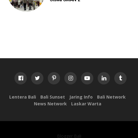
Lentera Bali
Bali Sunset
Jaring Info
Bali Network
News Network
Laskar Warta
Blogger Bali