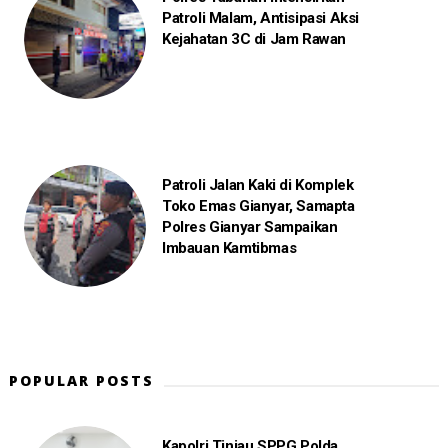
Patroli Malam, Antisipasi Aksi
Kejahatan 3C di Jam Rawan
Patroli Jalan Kaki di Komplek
Toko Emas Gianyar, Samapta
Polres Gianyar Sampaikan
Imbauan Kamtibmas
POPULAR POSTS
Kapolri Tinjau SPPG Polda