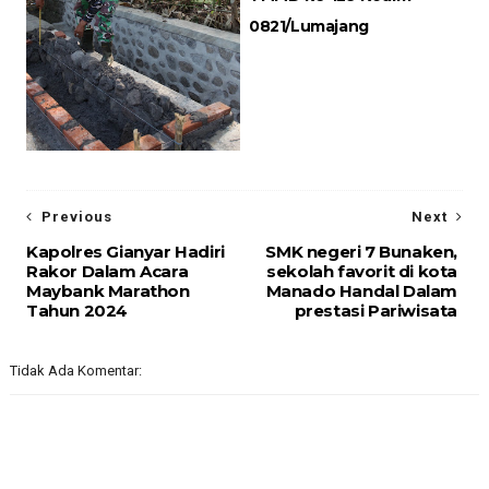
0821/Lumajang
Previous
Next
Kapolres Gianyar Hadiri
SMK negeri 7 Bunaken,
Rakor Dalam Acara
sekolah favorit di kota
Maybank Marathon
Manado Handal Dalam
Tahun 2024
prestasi Pariwisata
Tidak Ada Komentar: