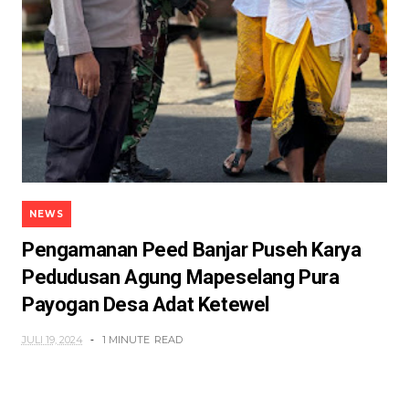
NEWS
Pengamanan Peed Banjar Puseh Karya
Pedudusan Agung Mapeselang Pura
Payogan Desa Adat Ketewel
JULI 19, 2024
1 MINUTE
READ