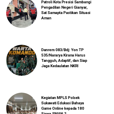
Patroli Kota Presisi Sambangi
Pengadilan Negeri Gianyar,
Sat Samapta Pastikan Situasi
Aman
Danrem 083/Bdj: Yon TP
535/Nararya Kirana Harus
Tangguh, Adaptif, dan Siap
Jaga Kedaulatan NKRI
Kegiatan MPLS Polsek
Sukawati Edukasi Bahaya
Game Online kepada 180
Siswa SMAN 2