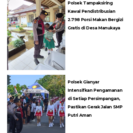
Polsek Tampaksiring
Kawal Pendistribusian
2.798 Porsi Makan Bergizi
Gratis di Desa Manukaya
Polsek Gianyar
Intensifkan Pengamanan
di Setiap Persimpangan,
Pastikan Gerak Jalan SMP
Putri Aman