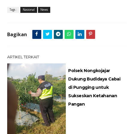
Tags :
Nasional
News
Bagikan
ARTIKEL TERKAIT
Polsek Nongkojajar
Dukung Budidaya Cabai
di Pungging untuk
Sukseskan Ketahanan
Pangan