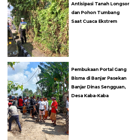
Antisipasi Tanah Longsor
dan Pohon Tumbang
Saat Cuaca Ekstrem
Pembukaan Portal Gang
Bisma di Banjar Pasekan
Banjar Dinas Sengguan,
Desa Kaba-Kaba