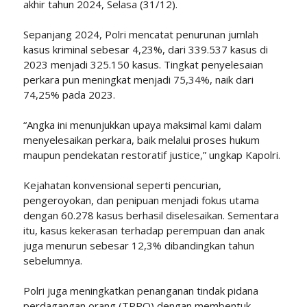
akhir tahun 2024, Selasa (31/12).
Sepanjang 2024, Polri mencatat penurunan jumlah
kasus kriminal sebesar 4,23%, dari 339.537 kasus di
2023 menjadi 325.150 kasus. Tingkat penyelesaian
perkara pun meningkat menjadi 75,34%, naik dari
74,25% pada 2023.
“Angka ini menunjukkan upaya maksimal kami dalam
menyelesaikan perkara, baik melalui proses hukum
maupun pendekatan restoratif justice,” ungkap Kapolri.
Kejahatan konvensional seperti pencurian,
pengeroyokan, dan penipuan menjadi fokus utama
dengan 60.278 kasus berhasil diselesaikan. Sementara
itu, kasus kekerasan terhadap perempuan dan anak
juga menurun sebesar 12,3% dibandingkan tahun
sebelumnya.
Polri juga meningkatkan penanganan tindak pidana
perdagangan orang (TPPO) dengan membentuk