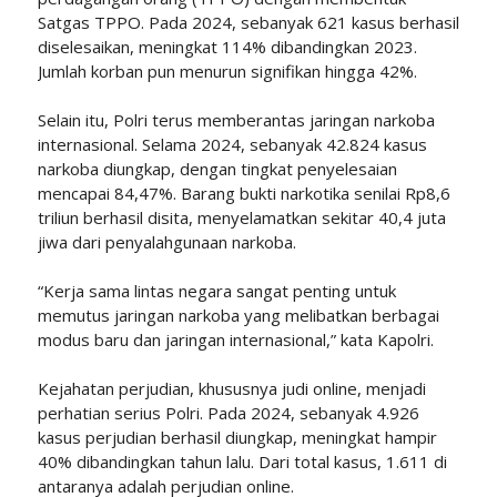
Satgas TPPO. Pada 2024, sebanyak 621 kasus berhasil
diselesaikan, meningkat 114% dibandingkan 2023.
Jumlah korban pun menurun signifikan hingga 42%.
Selain itu, Polri terus memberantas jaringan narkoba
internasional. Selama 2024, sebanyak 42.824 kasus
narkoba diungkap, dengan tingkat penyelesaian
mencapai 84,47%. Barang bukti narkotika senilai Rp8,6
triliun berhasil disita, menyelamatkan sekitar 40,4 juta
jiwa dari penyalahgunaan narkoba.
“Kerja sama lintas negara sangat penting untuk
memutus jaringan narkoba yang melibatkan berbagai
modus baru dan jaringan internasional,” kata Kapolri.
Kejahatan perjudian, khususnya judi online, menjadi
perhatian serius Polri. Pada 2024, sebanyak 4.926
kasus perjudian berhasil diungkap, meningkat hampir
40% dibandingkan tahun lalu. Dari total kasus, 1.611 di
antaranya adalah perjudian online.