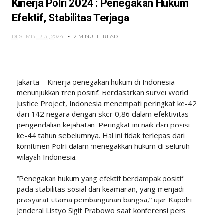
Kinerja Polri 2024 : Penegakan Hukum
Efektif, Stabilitas Terjaga
DESEMBER 31, 2024
2 MINUTE
READ
Jakarta – Kinerja penegakan hukum di Indonesia
menunjukkan tren positif. Berdasarkan survei World
Justice Project, Indonesia menempati peringkat ke-42
dari 142 negara dengan skor 0,86 dalam efektivitas
pengendalian kejahatan. Peringkat ini naik dari posisi
ke-44 tahun sebelumnya. Hal ini tidak terlepas dari
komitmen Polri dalam menegakkan hukum di seluruh
wilayah Indonesia.
“Penegakan hukum yang efektif berdampak positif
pada stabilitas sosial dan keamanan, yang menjadi
prasyarat utama pembangunan bangsa,” ujar Kapolri
Jenderal Listyo Sigit Prabowo saat konferensi pers