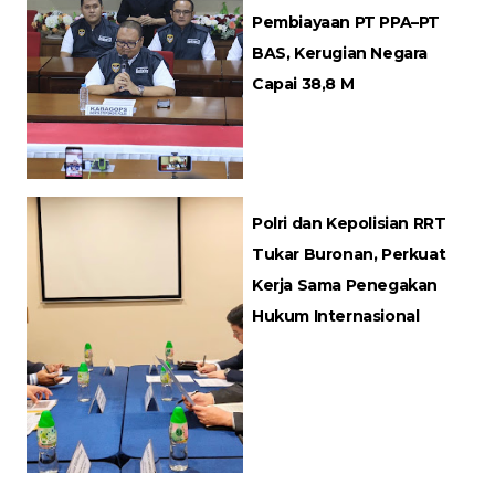
Pembiayaan PT PPA–PT
BAS, Kerugian Negara
Capai 38,8 M
Polri dan Kepolisian RRT
Tukar Buronan, Perkuat
Kerja Sama Penegakan
Hukum Internasional