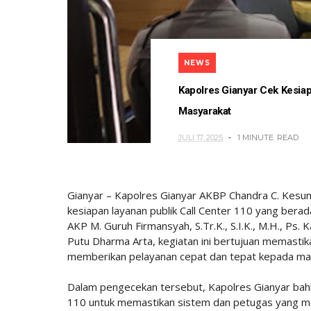
NEWS
Kapolres Gianyar Cek Kesia
Masyarakat
JULI 17, 2025
1 MINUTE
READ
Gianyar – Kapolres Gianyar AKBP Chandra C. Kesum
kesiapan layanan publik Call Center 110 yang bera
AKP M. Guruh Firmansyah, S.Tr.K., S.I.K., M.H., Ps.
Putu Dharma Arta, kegiatan ini bertujuan memastika
memberikan pelayanan cepat dan tepat kepada ma
Dalam pengecekan tersebut, Kapolres Gianyar bahk
110 untuk memastikan sistem dan petugas yang me