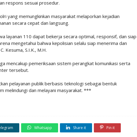
an respons sesuai prosedur.
Polri yang memungkinkan masyarakat melaporkan kejadian
amanan secara cepat dan langsung.
a layanan 110 dapat bekerja secara optimal, responsif, dan siap
arena mengetahui bahwa kepolisian selalu siap menerima dan
C. Kesuma, S.I.K., M.H.
 juga mencakup pemeriksaan sistem perangkat komunikasi serta
nter tersebut.
kan pelayanan publik berbasis teknologi sebagai bentuk
lam melindungi dan melayani masyarakat. ***
elegram
Whatsapp
Share it
Pin it