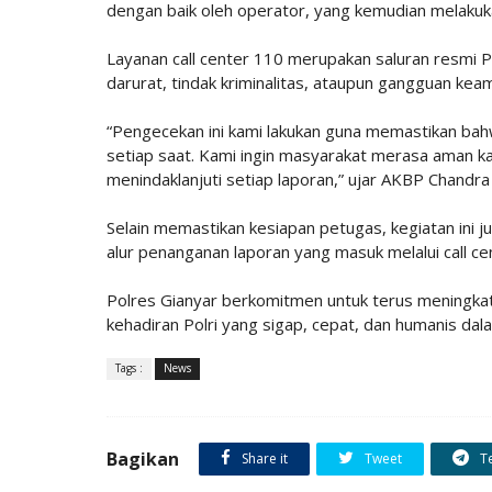
dengan baik oleh operator, yang kemudian melakuk
Layanan call center 110 merupakan saluran resmi 
darurat, tindak kriminalitas, ataupun gangguan ke
“Pengecekan ini kami lakukan guna memastikan bahw
setiap saat. Kami ingin masyarakat merasa aman k
menindaklanjuti setiap laporan,” ujar AKBP Chandra 
Selain memastikan kesiapan petugas, kegiatan ini
alur penanganan laporan yang masuk melalui call ce
Polres Gianyar berkomitmen untuk terus meningkat
kehadiran Polri yang sigap, cepat, dan humanis da
Tags :
News
Bagikan
Share it
Tweet
T