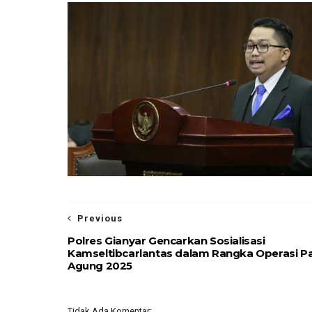
Previous
Polres Gianyar Gencarkan Sosialisasi
Kamseltibcarlantas dalam Rangka Operasi P
Agung 2025
Tidak Ada Komentar: