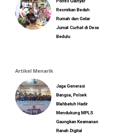
Polres Gianyar
Resmikan Bedah
Rumah dan Gelar
Jumat Curhat di Desa
Bedulu
Artikel Menarik
Jaga Generasi
Bangsa, Polsek
Blahbatuh Hadir
Mendukung MPLS
Gaungkan Keamanan
Ranah Digital