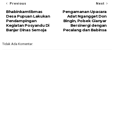
Previous
Next
Bhabinkamtibmas
Pengamanan Upacara
Desa Pupuan Lakukan
Adat Ngangget Don
Pendampingan
Bingin, Polsek Gianyar
Kegiatan Posyandu Di
Bersinergi dengan
Banjar Dinas Semoja
Pecalang dan Babinsa
Tidak Ada Komentar: