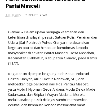
Pantai Masceti
JULI 11, 2025
2 MINUTE
READ
Gianyar – Dalam upaya menjaga keamanan dan
ketertiban di wilayah pesisir, Satuan Polisi Perairan dan
Udara (Sat Polairud) Polres Gianyar melaksanakan
kegiatan patroli dan himbauan kamtibmas kepada
masyarakat di sekitar Pantai Masceti, Desa Medahan,
Kecamatan Blahbatuh, Kabupaten Gianyar, pada Kamis
(11/7).
Kegiatan ini dipimpin langsung oleh Kasat Polairud
Polres Gianyar, AKP I Ketut Nariawan, SH., dan
melibatkan tiga personel dari Pos Pantau Masceti,
yaitu Aiptu I Nyoman Gede Ardana, Aipda Dewa Made
Sudarsana, dan Bripka I Wayan Mudana. Mereka
melaksanakan patroli dialogis sambil memberikan
edukasi dan himbauan kepada masyarakat yang