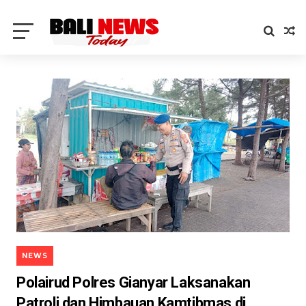
NEWS
Polairud Polres Gianyar Laksanakan
Patroli dan Himbauan Kamtibmas di