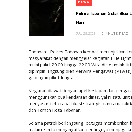
NEWS
Polres Tabanan Gelar Blue L
Hari
JULI 26, 2025
2 MINUTE
READ
Tabanan - Polres Tabanan kembali menunjukkan 
masyarakat dengan menggelar kegiatan Blue Light P
mulai pukul 20.00 hingga 22.00 Wita di sejumlah tit
dipimpin langsung oleh Perwira Pengawas (Pawas)
gabungan piket fungsi.
Kegiatan diawali dengan apel kesiapan dan pengar
menggunakan dua kendaraan dinas, yakni satu unit m
menyasar beberapa lokasi strategis dan ramai akti
dan Taman Kota Tabanan.
Selama patroli berlangsung, petugas memberikan 
malam, serta mengingatkan pentingnya menjaga ke