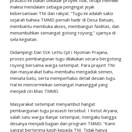
prasasti ini bukan sekadar proyek fisik, tetapi memiliki
makna mendalam sebagai pengingat jejak
kebersamaan TNI dan rakyat. “Tugu ini adalah saksi
sejarah bahwa TMMD pernah hadir di Desa Batuan,
membantu membuka akses, membangun fasilitas, dan
menumbuhkan semangat gotong royong,” ujarnya di
sela kegiatan.
Didampingi Dan SSK Lettu Cpl I Nyoman Prajana,
proses pembangunan tugu dilakukan secara bergotong
royong bersama warga setempat. Para prajurit TNI
dan masyarakat bahu-membahu mengaduk semen,
menata batu, serta memperhalus detail desain tugu.
Hal ini mencerminkan semangat manunggal yang
menjadi ciri khas TMMD.
Masyarakat setempat menyambut hangat
pembangunan tugu prasasti tersebut. I Ketut Aryana,
salah satu warga Banjar setempat, mengaku bangga
desanya menjadi bagian dari program TMMD. “Kami
sangat berterima kasih kepada TNI. Tidak hanya