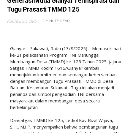
Generasi Muda Gianyar Terinspirasi dari
Tugu Prasasti TMMD 125
AGUSTUS 14, 2025
2 MINUTE
READ
Gianyar – Sukawati, Rabu (13/8/2025) – Memasuki hari
ke-21 pelaksanaan Program TNI Manunggal
Membangun Desa (TMMD) ke-125 Tahun 2025, jajaran
Satgas TMMD Kodim 1616/Gianyar kembali
menunjukkan komitmen dan semangat kebersamaan
dengan membangun Tugu Prasasti TMMD di Desa
Batuan, Kecamatan Sukawati. Tugu ini akan menjadi
penanda dan simbol pengabdian TNI bersama
masyarakat dalam membangun desa secara
berkelanjutan.
Dansatgas TMMD ke-125, Letkol Kav Rizal Wijaya,
S.H., M.I.P, menyampaikan bahwa pembangunan tugu