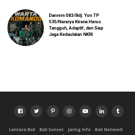
Danrem 083/Bdj: Yon TP
535/Nararya Kirana Harus
Tangguh, Adaptif, dan Siap
Jaga Kedaulatan NKRI
Lentera Bali
Bali Sunset
Jaring Info
Bali Network