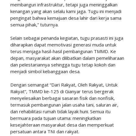
membangun infrastruktur, tetapi juga meninggalkan
kenangan yang akan selalu kami jaga. Tugu ini menjadi
pengingat bahwa kemajuan desa lahir dari kerja sama
semua pihak,” tuturnya.
Selain sebagai penanda kegiatan, tugu prasasti ini juga
diharapkan dapat memotivasi generasi muda untuk
terus menjaga hasil-hasil pembangunan TMMD. Ke
depan, masyarakat akan dilibatkan dalam pemeliharaan
dan pelestariannya sehingga tugu tetap kokoh dan
menjadi simbol kebanggaan desa.
Dengan semangat “Dari Rakyat, Oleh Rakyat, Untuk
Rakyat”, TMMD ke-125 di Gianyar terus bergerak
menyelesaikan berbagai sasaran fisik dan nonfisik,
termasuk pembangunan jalan usaha tani, saluran air,
dan rehabilitasi rumah tidak layak huni. Semua itu
bermuara pada tujuan utama: meningkatkan
kesejahteraan masyarakat desa dan memperkuat
persatuan antara TNI dan rakyat.