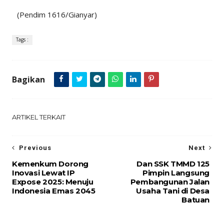
(Pendim 1616/Gianyar)
Tags :
Bagikan
ARTIKEL TERKAIT
Previous
Next
Kemenkum Dorong
Dan SSK TMMD 125
Inovasi Lewat IP
Pimpin Langsung
Expose 2025: Menuju
Pembangunan Jalan
Indonesia Emas 2045
Usaha Tani di Desa
Batuan