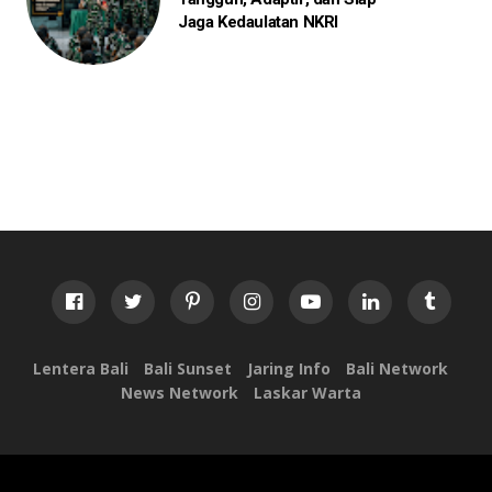
Jaga Kedaulatan NKRI
Lentera Bali
Bali Sunset
Jaring Info
Bali Network
News Network
Laskar Warta