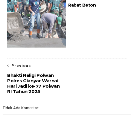
Rabat Beton
Previous
Bhakti Religi Polwan
Polres Gianyar Warnai
Hari Jadi ke-77 Polwan
RI Tahun 2025
Tidak Ada Komentar: