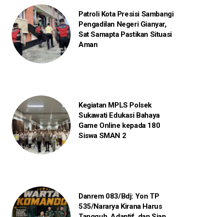
Patroli Kota Presisi Sambangi
Pengadilan Negeri Gianyar,
Sat Samapta Pastikan Situasi
Aman
Kegiatan MPLS Polsek
Sukawati Edukasi Bahaya
Game Online kepada 180
Siswa SMAN 2
Danrem 083/Bdj: Yon TP
535/Nararya Kirana Harus
Tangguh, Adaptif, dan Siap