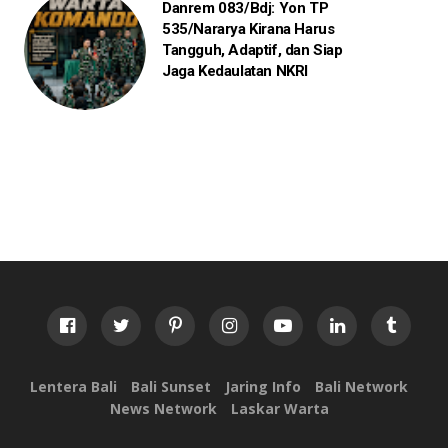
Danrem 083/Bdj: Yon TP
535/Nararya Kirana Harus
Tangguh, Adaptif, dan Siap
Jaga Kedaulatan NKRI
Lentera Bali
Bali Sunset
Jaring Info
Bali Network
News Network
Laskar Warta