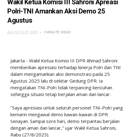
Wakil Ketua Komisi III Sahroni Apreasi
Polri-TNI Amankan Aksi Demo 25
Agustus
AGUSTUS 27, 2025
1 MINUTE
READ
Jakarta - Wakil Ketua Komisi III DPR Ahmad Sahroni
memberikan apresiasi terhadap kinerja Polri dan TNI
dalam mengamankan aksi demonstrasi pada 25
Agustus 2025 lalu di sekitar Gedung DPR. Ia
mengatakan TNI-Polri tidak terpancing kericuhan
sehingga situasi tetap berjalan aman dan lancar.
"Saya apresiasi untuk seluruh personel TNI-Polri yang
kemarin mengawal demo kawan-kawan di DPR
Senayan. Sampai sore hari, demo terpantau berjalan
dengan aman dan lancar," ujar Wakil Ketua Sahroni,
Rabu (27/8/2025).