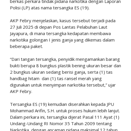
berkas perkara tindak pidana narkotika dengan Laporan
Polisi (LP) atas nama tersangka ES (19).
AKP Febry menjelaskan, kasus tersebut terjadi pada
27 Juli 2025 di depan Pos Lantas Pelabuhan Laut
Jayapura, di mana tersangka kedapatan membawa
narkotika golongan I jenis ganja yang dikemas dalam
beberapa paket.
“Dari tangan tersangka, penyidik mengamankan barang
bukti berupa 8 bungkus plastik bening ukuran besar dan
2 bungkus ukuran sedang berisi ganja, serta (1) tas
handbag hitam dan (1) tas ransel merah yang
digunakan untuk menyimpan narkotika tersebut,” ujar
AKP Febry.
Tersangka ES (19) kemudian diserahkan kepada JPU
Mohammad Arifin, S.H. untuk proses hukum lebih lanjut.
Dalam perkara ini, tersangka dijerat Pasal 111 Ayat (1)
Undang-Undang RI Nomor 35 Tahun 2009 tentang
Narkotika, dengan ancaman pidana maksimal 12 tahun