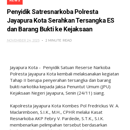
NEWS
Penyidik Satresnarkoba Polresta
Jayapura Kota Serahkan Tersangka ES
dan Barang Bukti ke Kejaksaan
NOVEMBER 24, 2025
2 MINUTE
READ
Jayapura Kota - Penyidik Satuan Reserse Narkoba
Polresta Jayapura Kota kembali melaksanakan kegiatan
Tahap II berupa penyerahan tersangka dan barang
bukti narkotika kepada Jaksa Penuntut Umum (JPU)
Kejaksaan Negeri Jayapura, Senin (24/11) siang.
Kapolresta Jayapura Kota Kombes Pol Fredrickus W. A.
Maclarimboen, S.I.K., M.H., CPHR melalui Kasat
Resnarkoba AKP Febry V. Pardede, S.T.K., S.I.K.
membenarkan pelimpahan tersebut berdasarkan