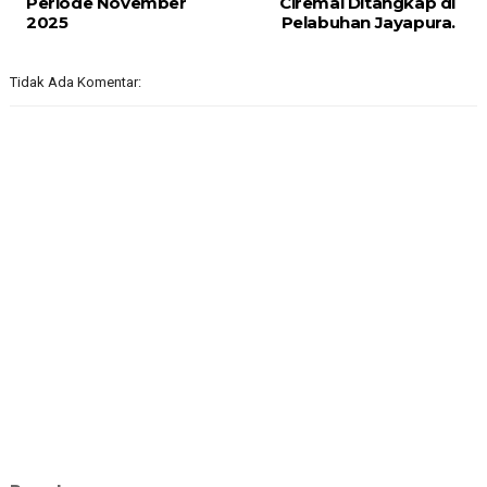
Periode November
Ciremai Ditangkap di
2025
Pelabuhan Jayapura.
Tidak Ada Komentar: