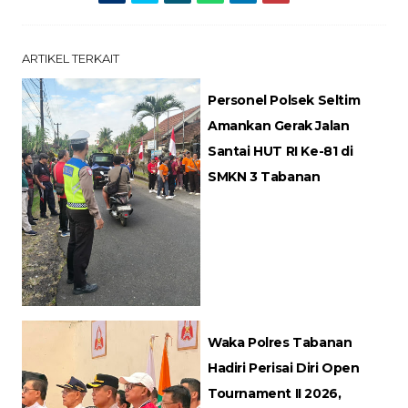
ARTIKEL TERKAIT
Personel Polsek Seltim
Amankan Gerak Jalan
Santai HUT RI Ke-81 di
SMKN 3 Tabanan
Waka Polres Tabanan
Hadiri Perisai Diri Open
Tournament II 2026,