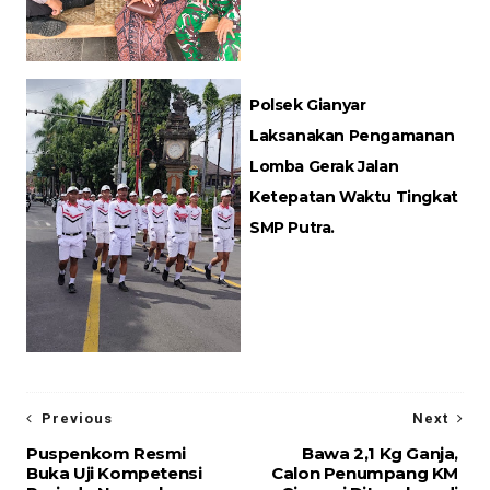
Polsek Gianyar
Laksanakan Pengamanan
Lomba Gerak Jalan
Ketepatan Waktu Tingkat
SMP Putra.
Previous
Next
Puspenkom Resmi
Bawa 2,1 Kg Ganja,
Buka Uji Kompetensi
Calon Penumpang KM