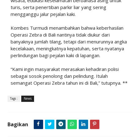
wisata, edukasi keselamatan berbahasa asing untuk
turis, serta penertiban parkir liar yang sering
mengganggu jalur pejalan kaki.
Kombes Turmudi menambahkan bahwa keberhasilan
Operasi Zebra di Bali nantinya tidak diukur dari
banyaknya jumlah tilang, tetapi dari menurunnya angka
kecelakaan, meningkatnya kepatuhan, serta nyatanya
perlindungan bagi pejalan kaki di lapangan.
“Kami ingin masyarakat merasakan kehadiran polisi
sebagai sosok penolong dan pelindung. Itulah
semangat Operasi Zebra tahun ini di Bali,” tutupnya. **
Tags :
News
Bagikan