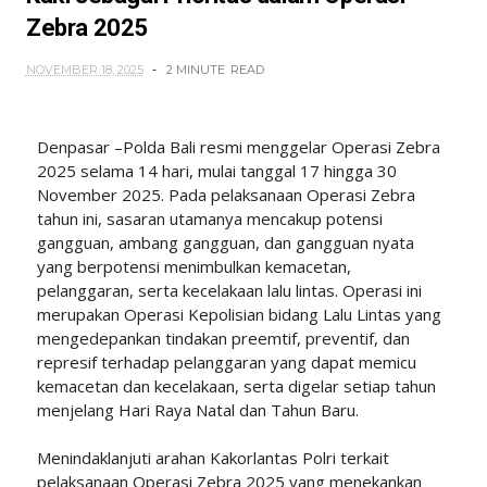
Zebra 2025
NOVEMBER 18, 2025
2 MINUTE
READ
Denpasar –Polda Bali resmi menggelar Operasi Zebra
2025 selama 14 hari, mulai tanggal 17 hingga 30
November 2025. Pada pelaksanaan Operasi Zebra
tahun ini, sasaran utamanya mencakup potensi
gangguan, ambang gangguan, dan gangguan nyata
yang berpotensi menimbulkan kemacetan,
pelanggaran, serta kecelakaan lalu lintas. Operasi ini
merupakan Operasi Kepolisian bidang Lalu Lintas yang
mengedepankan tindakan preemtif, preventif, dan
represif terhadap pelanggaran yang dapat memicu
kemacetan dan kecelakaan, serta digelar setiap tahun
menjelang Hari Raya Natal dan Tahun Baru.
Menindaklanjuti arahan Kakorlantas Polri terkait
pelaksanaan Operasi Zebra 2025 yang menekankan