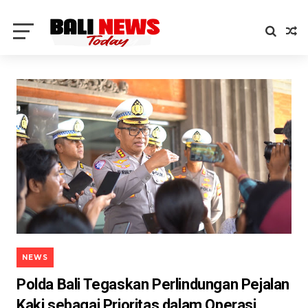
NEWS
Polda Bali Tegaskan Perlindungan Pejalan
Kaki sebagai Prioritas dalam Operasi