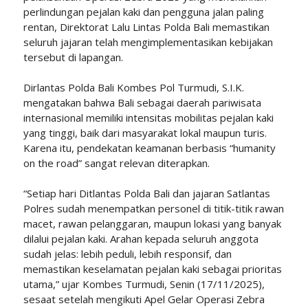
perlindungan pejalan kaki dan pengguna jalan paling
rentan, Direktorat Lalu Lintas Polda Bali memastikan
seluruh jajaran telah mengimplementasikan kebijakan
tersebut di lapangan.
Dirlantas Polda Bali Kombes Pol Turmudi, S.I.K.
mengatakan bahwa Bali sebagai daerah pariwisata
internasional memiliki intensitas mobilitas pejalan kaki
yang tinggi, baik dari masyarakat lokal maupun turis.
Karena itu, pendekatan keamanan berbasis “humanity
on the road” sangat relevan diterapkan.
“Setiap hari Ditlantas Polda Bali dan jajaran Satlantas
Polres sudah menempatkan personel di titik-titik rawan
macet, rawan pelanggaran, maupun lokasi yang banyak
dilalui pejalan kaki. Arahan kepada seluruh anggota
sudah jelas: lebih peduli, lebih responsif, dan
memastikan keselamatan pejalan kaki sebagai prioritas
utama,” ujar Kombes Turmudi, Senin (17/11/2025),
sesaat setelah mengikuti Apel Gelar Operasi Zebra