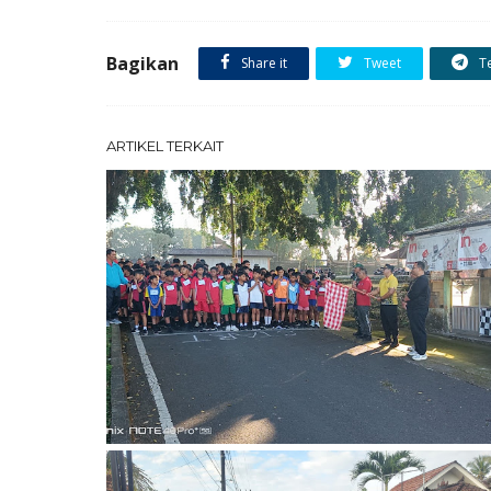
Bagikan
Share it
Tweet
T
ARTIKEL TERKAIT