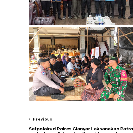
Previous
Satpolairud Polres Gianyar Laksanakan Patro