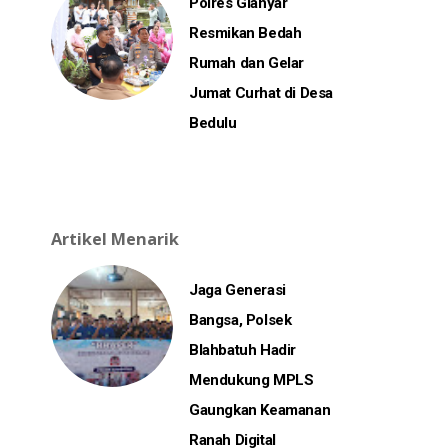
Polres Gianyar
Resmikan Bedah
Rumah dan Gelar
Jumat Curhat di Desa
Bedulu
Artikel Menarik
Jaga Generasi
Bangsa, Polsek
Blahbatuh Hadir
Mendukung MPLS
Gaungkan Keamanan
Ranah Digital