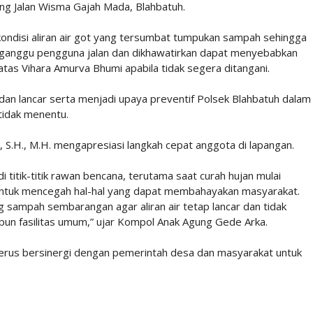
ang Jalan Wisma Gajah Mada, Blahbatuh.
ondisi aliran air got yang tersumbat tumpukan sampah sehingga
ngganggu pengguna jalan dan dikhawatirkan dapat menyebabkan
tas Vihara Amurva Bhumi apabila tidak segera ditangani.
 dan lancar serta menjadi upaya preventif Polsek Blahbatuh dalam
tidak menentu.
S.H., M.H. mengapresiasi langkah cepat anggota di lapangan.
 titik-titik rawan bencana, terutama saat curah hujan mulai
g untuk mencegah hal-hal yang dapat membahayakan masyarakat.
sampah sembarangan agar aliran air tetap lancar dan tidak
un fasilitas umum,” ujar Kompol Anak Agung Gede Arka.
erus bersinergi dengan pemerintah desa dan masyarakat untuk