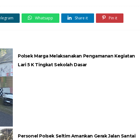
elegram
Whatsapp
Share it
Pin it
Polsek Marga Melaksanakan Pengamanan Kegiatan
Lari 5 K Tingkat Sekolah Dasar
Personel Polsek Seltim Amankan Gerak Jalan Santai