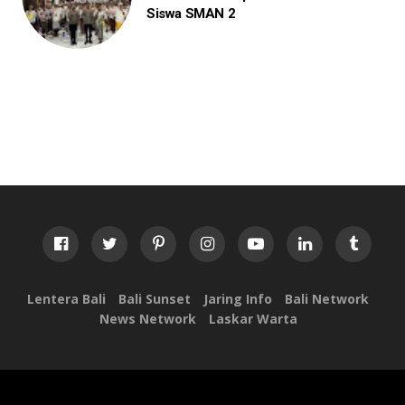
Siswa SMAN 2
Lentera Bali
Bali Sunset
Jaring Info
Bali Network
News Network
Laskar Warta