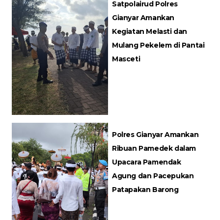
Satpolairud Polres
Gianyar Amankan
Kegiatan Melasti dan
Mulang Pekelem di Pantai
Masceti
Polres Gianyar Amankan
Ribuan Pamedek dalam
Upacara Pamendak
Agung dan Pacepukan
Patapakan Barong