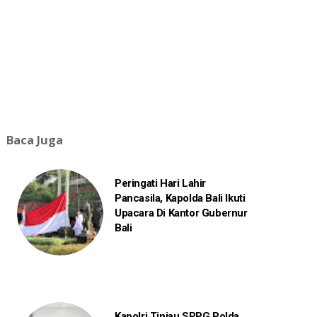
Baca Juga
Peringati Hari Lahir
Pancasila, Kapolda Bali Ikuti
Upacara Di Kantor Gubernur
Bali
Kapolri Tinjau SPPG Polda