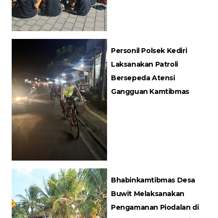
Personil Polsek Kediri
Laksanakan Patroli
Bersepeda Atensi
Gangguan Kamtibmas
Bhabinkamtibmas Desa
Buwit Melaksanakan
Pengamanan Piodalan di