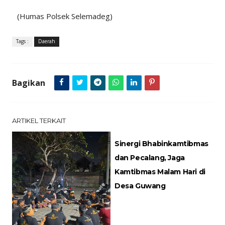
(Humas Polsek Selemadeg)
Tags :
Daerah
Bagikan
ARTIKEL TERKAIT
Sinergi Bhabinkamtibmas
dan Pecalang, Jaga
Kamtibmas Malam Hari di
Desa Guwang