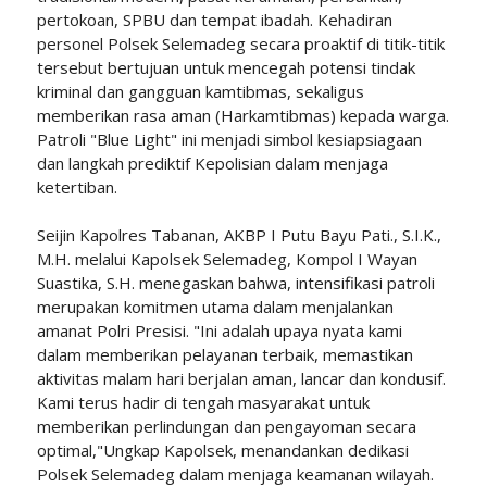
pertokoan, SPBU dan tempat ibadah. Kehadiran
personel Polsek Selemadeg secara proaktif di titik-titik
tersebut bertujuan untuk mencegah potensi tindak
kriminal dan gangguan kamtibmas, sekaligus
memberikan rasa aman (Harkamtibmas) kepada warga.
Patroli "Blue Light" ini menjadi simbol kesiapsiagaan
dan langkah prediktif Kepolisian dalam menjaga
ketertiban.
Seijin Kapolres Tabanan, AKBP I Putu Bayu Pati., S.I.K.,
M.H. melalui Kapolsek Selemadeg, Kompol I Wayan
Suastika, S.H. menegaskan bahwa, intensifikasi patroli
merupakan komitmen utama dalam menjalankan
amanat Polri Presisi. "Ini adalah upaya nyata kami
dalam memberikan pelayanan terbaik, memastikan
aktivitas malam hari berjalan aman, lancar dan kondusif.
Kami terus hadir di tengah masyarakat untuk
memberikan perlindungan dan pengayoman secara
optimal,"Ungkap Kapolsek, menandankan dedikasi
Polsek Selemadeg dalam menjaga keamanan wilayah.