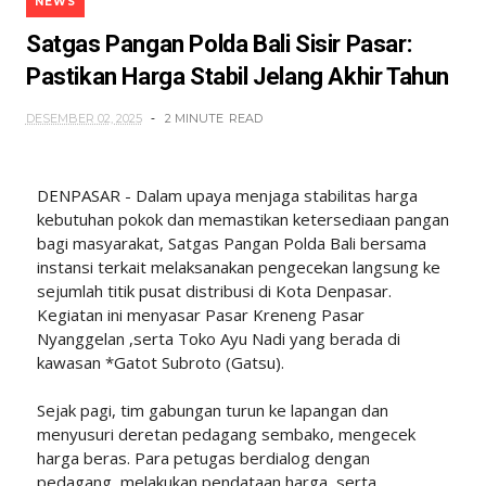
NEWS
Satgas Pangan Polda Bali Sisir Pasar:
Pastikan Harga Stabil Jelang Akhir Tahun
DESEMBER 02, 2025
2 MINUTE
READ
DENPASAR - Dalam upaya menjaga stabilitas harga
kebutuhan pokok dan memastikan ketersediaan pangan
bagi masyarakat, Satgas Pangan Polda Bali bersama
instansi terkait melaksanakan pengecekan langsung ke
sejumlah titik pusat distribusi di Kota Denpasar.
Kegiatan ini menyasar Pasar Kreneng Pasar
Nyanggelan ,serta Toko Ayu Nadi yang berada di
kawasan *Gatot Subroto (Gatsu).
Sejak pagi, tim gabungan turun ke lapangan dan
menyusuri deretan pedagang sembako, mengecek
harga beras. Para petugas berdialog dengan
pedagang, melakukan pendataan harga, serta