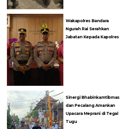
Wakapolres Bandara
Ngurah Rai Serahkan
Jabatan Kepada Kapolres
Sinergi Bhabinkamtibmas
dan Pecalang Amankan
Upacara Meprani di Tegal
Tugu