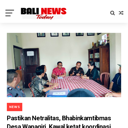
NEWS
Pastikan Netralitas, Bhabinkamtibmas
Desa Wanagiri, Kawal ketat koordinasi