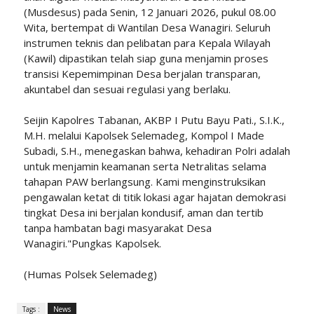
(Musdesus) pada Senin, 12 Januari 2026, pukul 08.00
Wita, bertempat di Wantilan Desa Wanagiri. Seluruh
instrumen teknis dan pelibatan para Kepala Wilayah
(Kawil) dipastikan telah siap guna menjamin proses
transisi Kepemimpinan Desa berjalan transparan,
akuntabel dan sesuai regulasi yang berlaku.
Seijin Kapolres Tabanan, AKBP I Putu Bayu Pati., S.I.K.,
M.H. melalui Kapolsek Selemadeg, Kompol I Made
Subadi, S.H., menegaskan bahwa, kehadiran Polri adalah
untuk menjamin keamanan serta Netralitas selama
tahapan PAW berlangsung. Kami menginstruksikan
pengawalan ketat di titik lokasi agar hajatan demokrasi
tingkat Desa ini berjalan kondusif, aman dan tertib
tanpa hambatan bagi masyarakat Desa
Wanagiri."Pungkas Kapolsek.
(Humas Polsek Selemadeg)
Tags :
News