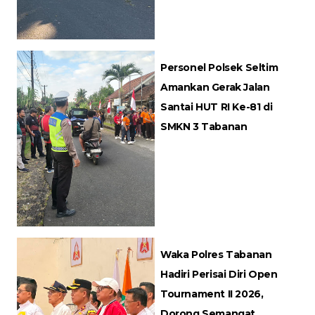
Personel Polsek Seltim
Amankan Gerak Jalan
Santai HUT RI Ke-81 di
SMKN 3 Tabanan
Waka Polres Tabanan
Hadiri Perisai Diri Open
Tournament II 2026,
Dorong Semangat