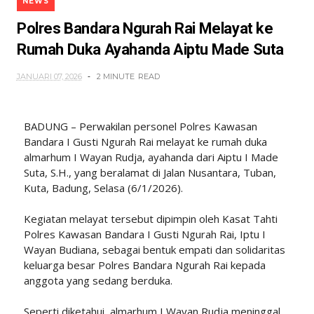
NEWS
Polres Bandara Ngurah Rai Melayat ke
Rumah Duka Ayahanda Aiptu Made Suta
JANUARI 07, 2026
2 MINUTE
READ
BADUNG – Perwakilan personel Polres Kawasan
Bandara I Gusti Ngurah Rai melayat ke rumah duka
almarhum I Wayan Rudja, ayahanda dari Aiptu I Made
Suta, S.H., yang beralamat di Jalan Nusantara, Tuban,
Kuta, Badung, Selasa (6/1/2026).
Kegiatan melayat tersebut dipimpin oleh Kasat Tahti
Polres Kawasan Bandara I Gusti Ngurah Rai, Iptu I
Wayan Budiana, sebagai bentuk empati dan solidaritas
keluarga besar Polres Bandara Ngurah Rai kepada
anggota yang sedang berduka.
Seperti diketahui, almarhum I Wayan Rudja meninggal