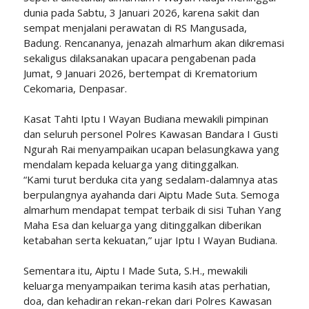
dunia pada Sabtu, 3 Januari 2026, karena sakit dan
sempat menjalani perawatan di RS Mangusada,
Badung. Rencananya, jenazah almarhum akan dikremasi
sekaligus dilaksanakan upacara pengabenan pada
Jumat, 9 Januari 2026, bertempat di Krematorium
Cekomaria, Denpasar.
Kasat Tahti Iptu I Wayan Budiana mewakili pimpinan
dan seluruh personel Polres Kawasan Bandara I Gusti
Ngurah Rai menyampaikan ucapan belasungkawa yang
mendalam kepada keluarga yang ditinggalkan.
“Kami turut berduka cita yang sedalam-dalamnya atas
berpulangnya ayahanda dari Aiptu Made Suta. Semoga
almarhum mendapat tempat terbaik di sisi Tuhan Yang
Maha Esa dan keluarga yang ditinggalkan diberikan
ketabahan serta kekuatan,” ujar Iptu I Wayan Budiana.
Sementara itu, Aiptu I Made Suta, S.H., mewakili
keluarga menyampaikan terima kasih atas perhatian,
doa, dan kehadiran rekan-rekan dari Polres Kawasan