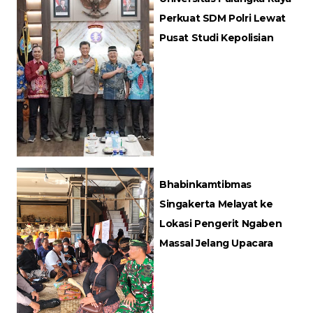
Perkuat SDM Polri Lewat
Pusat Studi Kepolisian
Bhabinkamtibmas
Singakerta Melayat ke
Lokasi Pengerit Ngaben
Massal Jelang Upacara