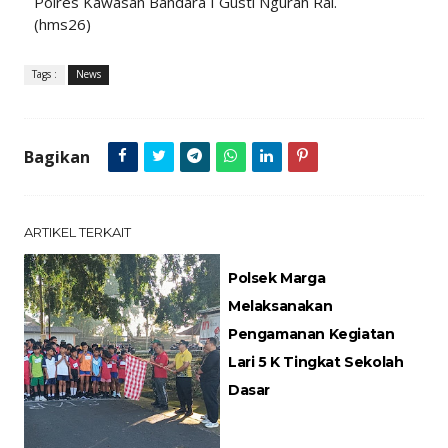
Polres Kawasan Bandara I Gusti Ngurah Rai.
(hms26)
Tags :
News
Bagikan
ARTIKEL TERKAIT
Polsek Marga
Melaksanakan
Pengamanan Kegiatan
Lari 5 K Tingkat Sekolah
Dasar