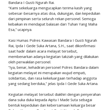
Bandara I Gusti Ngurah Rai.
“Kami sekeluarga mengucapkan terima kasih yang
sebesar-besarnya atas doa, dukungan, dan kepedulian
dari pimpinan serta seluruh rekan personel. Semoga
kebaikan ini mendapat balasan dari Tuhan Yang Maha
Esa,” ucapnya.
Kasi Humas Polres Kawasan Bandara I Gusti Ngurah
Rai, Ipda I Gede Suka Artana, S.H., saat dikonfirmasi
saat hadir dalam acara melayat tersebut,
membenarkan adanya kegiatan takziah yang dilakukan
oleh perwakilan personel.
“Iya, benar, kehadiran personel Polres Bandara dalam
kegiatan melayat ini merupakan wujud empati,
solidaritas, dan rasa kekeluargaan terhadap anggota
yang sedang berduka,” jelas Ipda I Gede Suka Artana.
Kegiatan melayat tersebut diakhiri dengan penyerahan
dana suka duka kepada Aiptu I Made Suta sebagai
bentuk kepedulian dan kebersamaan keluarga besar