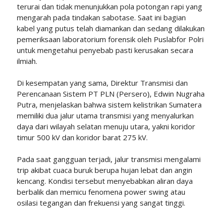
terurai dan tidak menunjukkan pola potongan rapi yang
mengarah pada tindakan sabotase. Saat ini bagian
kabel yang putus telah diamankan dan sedang dilakukan
pemeriksaan laboratorium forensik oleh Puslabfor Polri
untuk mengetahui penyebab pasti kerusakan secara
ilmiah.
Di kesempatan yang sama, Direktur Transmisi dan
Perencanaan Sistem PT PLN (Persero), Edwin Nugraha
Putra, menjelaskan bahwa sistem kelistrikan Sumatera
memiliki dua jalur utama transmisi yang menyalurkan
daya dari wilayah selatan menuju utara, yakni koridor
timur 500 kV dan koridor barat 275 kV.
Pada saat gangguan terjadi, jalur transmisi mengalami
trip akibat cuaca buruk berupa hujan lebat dan angin
kencang. Kondisi tersebut menyebabkan aliran daya
berbalik dan memicu fenomena power swing atau
osilasi tegangan dan frekuensi yang sangat tinggi.