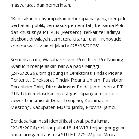
masyarakat dan pemerintah.
“Kami akan menyampaikan beberapa hal yang menjadi
perhatian publik, termasuk pemerintah, bersama Polri
dan khususnya PT PLN (Persero), terkait terjadinya
blackout di wilayah Sumatera Utara,” ujar Trunoyudo
kepada wartawan di Jakarta (25/05/2026).
Sementara itu, Wakabareskrim Polri Irjen Pol Nunung
Syaifudin menjelaskan bahwa pada Minggu
(24/5/2026), tim gabungan Direktorat Tindak Pidana
Tertentu, Direktorat Tindak Pidana Umum, Puslabfor
Bareskrim Polri, Ditreskrimsus Polda Jambi, serta PT
PLN telah melakukan investigasi lapangan di lokasi
tower transmisi di Desa Tempino, Kecamatan
Mestong, Kabupaten Muaro Jambi, Provinsi Jambi.
Berdasarkan hasil identifikasi awal, pada Jumat
(22/5/2026) sekitar pukul 18.44 WIB terjadi gangguan
pada jaringan transmisi SUTET 275 kV jalur Muara