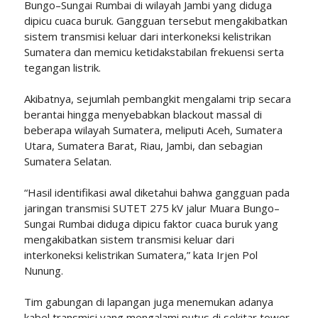
Bungo–Sungai Rumbai di wilayah Jambi yang diduga
dipicu cuaca buruk. Gangguan tersebut mengakibatkan
sistem transmisi keluar dari interkoneksi kelistrikan
Sumatera dan memicu ketidakstabilan frekuensi serta
tegangan listrik.
Akibatnya, sejumlah pembangkit mengalami trip secara
berantai hingga menyebabkan blackout massal di
beberapa wilayah Sumatera, meliputi Aceh, Sumatera
Utara, Sumatera Barat, Riau, Jambi, dan sebagian
Sumatera Selatan.
“Hasil identifikasi awal diketahui bahwa gangguan pada
jaringan transmisi SUTET 275 kV jalur Muara Bungo–
Sungai Rumbai diduga dipicu faktor cuaca buruk yang
mengakibatkan sistem transmisi keluar dari
interkoneksi kelistrikan Sumatera,” kata Irjen Pol
Nunung.
Tim gabungan di lapangan juga menemukan adanya
kabel transmisi yang mengalami putus di sekitar tower