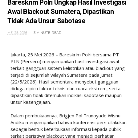
Bareskrim Polri Ungkap Hasil Investigasi
Awal Blackout Sumatera, Dipastikan
Tidak Ada Unsur Sabotase
MEI 25, 2026
3 MINUTE
READ
Jakarta, 25 Mei 2026 – Bareskrim Polri bersama PT
PLN (Persero) menyampaikan hasil investigasi awal
terkait gangguan sistem kelistrikan atau blackout yang
terjadi di sejumlah wilayah Sumatera pada Jumat
(22/5/2026). Hasil sementara menyebut gangguan
diduga dipicu faktor teknis dan cuaca ekstrem, serta
dipastikan tidak ditemukan indikasi sabotase maupun
unsur kesengajaan.
Dalam pembukaannya, Brigjen Pol Trunoyudo Wisnu
Andiko menyampaikan bahwa konferensi pers dilakukan
sebagai bentuk keterbukaan informasi kepada publik
terkait peristiwa blackout yang menjadi perhatian