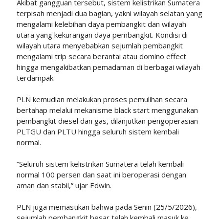
Akibat gangguan tersebut, sistem kelistrikan Sumatera
terpisah menjadi dua bagian, yakni wilayah selatan yang
mengalami kelebihan daya pembangkit dan wilayah
utara yang kekurangan daya pembangkit. Kondisi di
wilayah utara menyebabkan sejumlah pembangkit
mengalami trip secara berantai atau domino effect
hingga mengakibatkan pemadaman di berbagai wilayah
terdampak.
PLN kemudian melakukan proses pemulihan secara
bertahap melalui mekanisme black start menggunakan
pembangkit diesel dan gas, dilanjutkan pengoperasian
PLTGU dan PLTU hingga seluruh sistem kembali
normal.
“Seluruh sistem kelistrikan Sumatera telah kembali
normal 100 persen dan saat ini beroperasi dengan
aman dan stabil,” ujar Edwin.
PLN juga memastikan bahwa pada Senin (25/5/2026),
sejumlah pembangkit besar telah kembali masuk ke