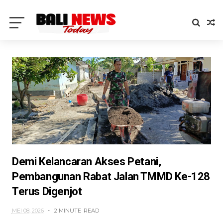
Demi Kelancaran Akses Petani,
Pembangunan Rabat Jalan TMMD Ke-128
Terus Digenjot
MEI 08, 2026
2 MINUTE
READ