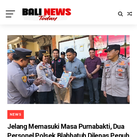
NEWS
Jelang Memasuki Masa Purnabakti, Dua
Personel Polsek Blahbatuh Dilepas Penuh