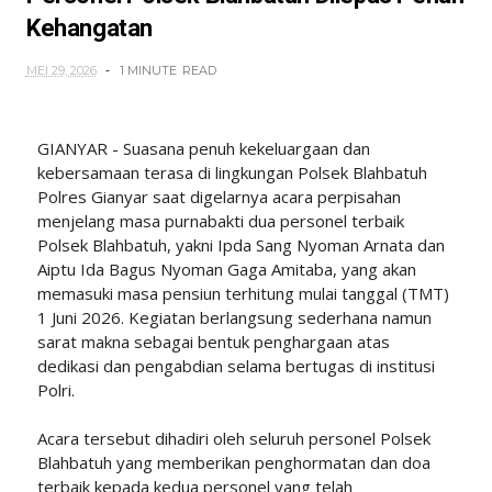
Kehangatan
MEI 29, 2026
1 MINUTE
READ
GIANYAR - Suasana penuh kekeluargaan dan
kebersamaan terasa di lingkungan Polsek Blahbatuh
Polres Gianyar saat digelarnya acara perpisahan
menjelang masa purnabakti dua personel terbaik
Polsek Blahbatuh, yakni Ipda Sang Nyoman Arnata dan
Aiptu Ida Bagus Nyoman Gaga Amitaba, yang akan
memasuki masa pensiun terhitung mulai tanggal (TMT)
1 Juni 2026. Kegiatan berlangsung sederhana namun
sarat makna sebagai bentuk penghargaan atas
dedikasi dan pengabdian selama bertugas di institusi
Polri.
Acara tersebut dihadiri oleh seluruh personel Polsek
Blahbatuh yang memberikan penghormatan dan doa
terbaik kepada kedua personel yang telah