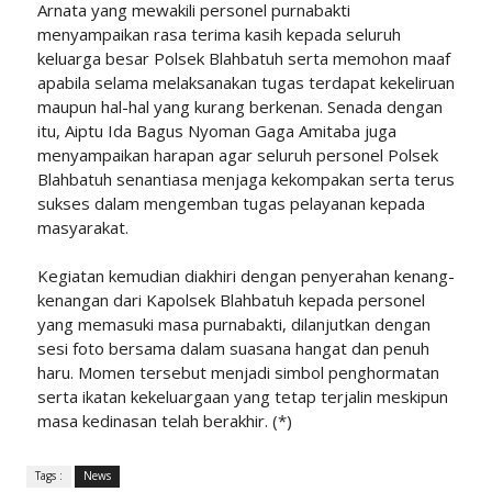
Arnata yang mewakili personel purnabakti
menyampaikan rasa terima kasih kepada seluruh
keluarga besar Polsek Blahbatuh serta memohon maaf
apabila selama melaksanakan tugas terdapat kekeliruan
maupun hal-hal yang kurang berkenan. Senada dengan
itu, Aiptu Ida Bagus Nyoman Gaga Amitaba juga
menyampaikan harapan agar seluruh personel Polsek
Blahbatuh senantiasa menjaga kekompakan serta terus
sukses dalam mengemban tugas pelayanan kepada
masyarakat.
Kegiatan kemudian diakhiri dengan penyerahan kenang-
kenangan dari Kapolsek Blahbatuh kepada personel
yang memasuki masa purnabakti, dilanjutkan dengan
sesi foto bersama dalam suasana hangat dan penuh
haru. Momen tersebut menjadi simbol penghormatan
serta ikatan kekeluargaan yang tetap terjalin meskipun
masa kedinasan telah berakhir. (*)
Tags :
News