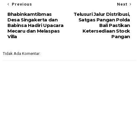
Previous
Next
Bhabinkamtibmas
Telusuri Jalur Distribusi,
Desa Singakerta dan
Satgas Pangan Polda
Babinsa Hadiri Upacara
Bali Pastikan
Mecaru dan Melaspas
Ketersediaan Stock
Villa
Pangan
Tidak Ada Komentar: