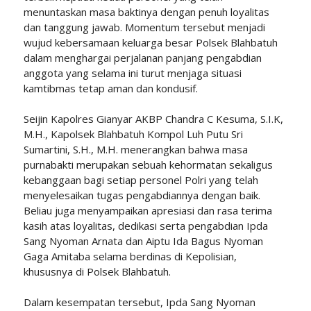
menuntaskan masa baktinya dengan penuh loyalitas
dan tanggung jawab. Momentum tersebut menjadi
wujud kebersamaan keluarga besar Polsek Blahbatuh
dalam menghargai perjalanan panjang pengabdian
anggota yang selama ini turut menjaga situasi
kamtibmas tetap aman dan kondusif.
Seijin Kapolres Gianyar AKBP Chandra C Kesuma, S.I.K,
M.H., Kapolsek Blahbatuh Kompol Luh Putu Sri
Sumartini, S.H., M.H. menerangkan bahwa masa
purnabakti merupakan sebuah kehormatan sekaligus
kebanggaan bagi setiap personel Polri yang telah
menyelesaikan tugas pengabdiannya dengan baik.
Beliau juga menyampaikan apresiasi dan rasa terima
kasih atas loyalitas, dedikasi serta pengabdian Ipda
Sang Nyoman Arnata dan Aiptu Ida Bagus Nyoman
Gaga Amitaba selama berdinas di Kepolisian,
khususnya di Polsek Blahbatuh.
Dalam kesempatan tersebut, Ipda Sang Nyoman