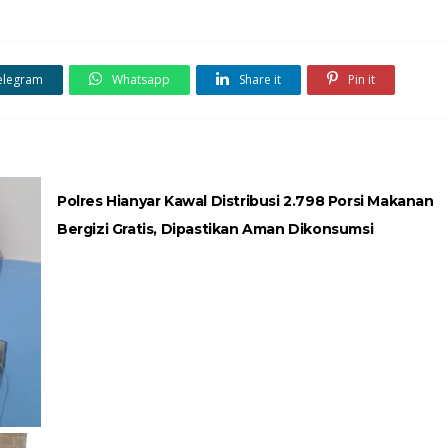
elegram
Whatsapp
Share it
Pin it
Polres Hianyar Kawal Distribusi 2.798 Porsi Makanan
Bergizi Gratis, Dipastikan Aman Dikonsumsi