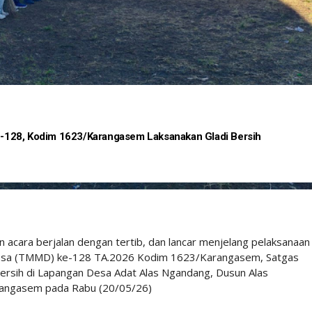
128, Kodim 1623/Karangasem Laksanakan Gladi Bersih
cara berjalan dengan tertib, dan lancar menjelang pelaksanaan
sa (TMMD) ke-128 TA.2026 Kodim 1623/Karangasem, Satgas
ersih di Lapangan Desa Adat Alas Ngandang, Dusun Alas
angasem pada Rabu (20/05/26)