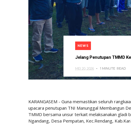
NEWS
Jelang Penutupan TMMD Ke-
MEI 20, 2026
1 MINUTE
READ
KARANGASEM - Guna memastikan seluruh rangkaian a
upacara penutupan TNI Manunggal Membangun De
TMMD bersama unsur terkait melaksanakan gladi b
Ngandang, Desa Pempatan, Kec.Rendang, Kab.Kar