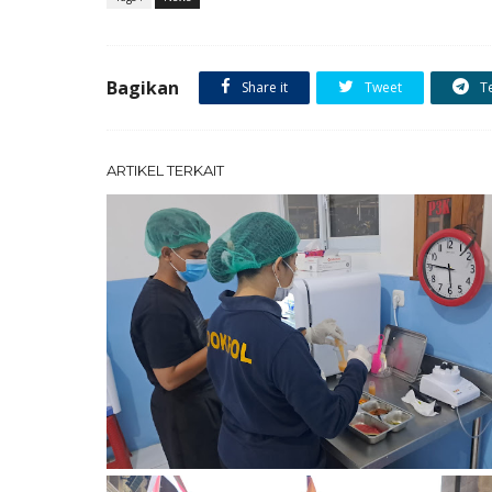
Bagikan
Share it
Tweet
T
ARTIKEL TERKAIT