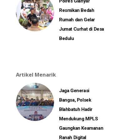
Polres Gianyar
Resmikan Bedah
Rumah dan Gelar
Jumat Curhat di Desa
Bedulu
Artikel Menarik
Jaga Generasi
Bangsa, Polsek
Blahbatuh Hadir
Mendukung MPLS
Gaungkan Keamanan
Ranah Digital