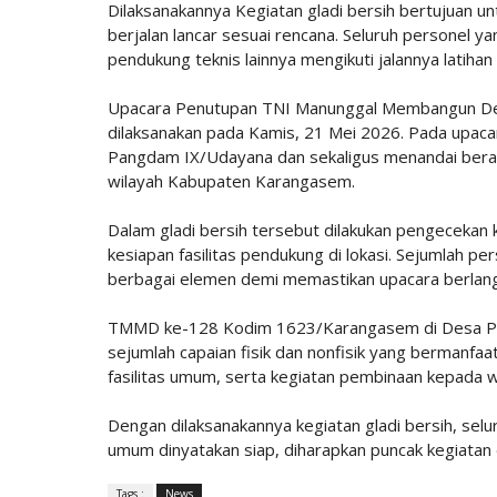
Dilaksanakannya Kegiatan gladi bersih bertujuan u
berjalan lancar sesuai rencana. Seluruh personel ya
pendukung teknis lainnya mengikuti jalannya latihan
Upacara Penutupan TNI Manunggal Membangun De
dilaksanakan pada Kamis, 21 Mei 2026. Pada upaca
Pangdam IX/Udayana dan sekaligus menandai ber
wilayah Kabupaten Karangasem.
Dalam gladi bersih tersebut dilakukan pengecekan 
kesiapan fasilitas pendukung di lokasi. Sejumlah
berbagai elemen demi memastikan upacara berlang
TMMD ke-128 Kodim 1623/Karangasem di Desa Pe
sejumlah capaian fisik dan nonfisik yang bermanfaa
fasilitas umum, serta kegiatan pembinaan kepada 
Dengan dilaksanakannya kegiatan gladi bersih, se
umum dinyatakan siap, diharapkan puncak kegiatan d
Tags :
News