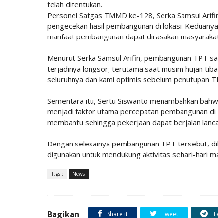
telah ditentukan.
Personel Satgas TMMD ke-128, Serka Samsul Arifin 
pengecekan hasil pembangunan di lokasi. Keduanya 
manfaat pembangunan dapat dirasakan masyarakat
Menurut Serka Samsul Arifin, pembangunan TPT sa
terjadinya longsor, terutama saat musim hujan tiba
seluruhnya dan kami optimis sebelum penutupan T
Sementara itu, Sertu Siswanto menambahkan bah
menjadi faktor utama percepatan pembangunan di
membantu sehingga pekerjaan dapat berjalan lanca
Dengan selesainya pembangunan TPT tersebut, dih
digunakan untuk mendukung aktivitas sehari-hari m
Tags :
News
Bagikan
Share it
Tweet
T