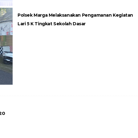
Polsek Marga Melaksanakan Pengamanan Kegiatan
Lari 5 K Tingkat Sekolah Dasar
20