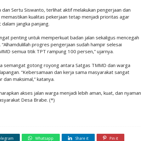
dan Sertu Siswanto, terlihat aktif melakukan pengerjaan dan
memastikan kualitas pekerjaan tetap menjadi prioritas agar
 dalam jangka panjang.
ngat penting untuk memperkuat badan jalan sekaligus mencegah
. “Alhamdulillah progres pengerjaan sudah hampir selesai
MMD semua titik TPT rampung 100 persen,” ujarnya.
wa semangat gotong royong antara Satgas TMMD dan warga
 lapangan. “Kebersamaan dan kerja sama masyarakat sangat
r dan maksimal,” katanya.
arapkan akses jalan warga menjadi lebih aman, kuat, dan nyaman
asyarakat Desa Brabe. (*)
elegram
Whatsapp
Share it
Pin it