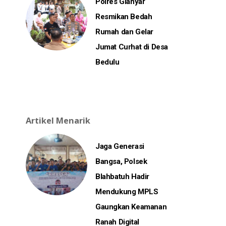
Polres Gianyar
Resmikan Bedah
Rumah dan Gelar
Jumat Curhat di Desa
Bedulu
Artikel Menarik
Jaga Generasi
Bangsa, Polsek
Blahbatuh Hadir
Mendukung MPLS
Gaungkan Keamanan
Ranah Digital