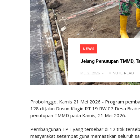
NEWS
Jelang Penutupan TMMD, Tan
MEI 21, 2026
1 MINUTE
READ
Probolinggo, Kamis 21 Mei 2026 - Program pemb
128 di Jalan Dusun Klagin RT 19 RW 07 Desa Brabe
penutupan TMMD pada Kamis, 21 Mei 2026.
Pembangunan TPT yang tersebar di 12 titik terse
masyarakat setempat guna memastikan seluruh sasa