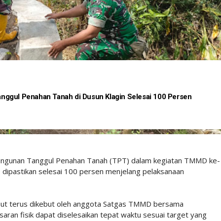
ggul Penahan Tanah di Dusun Klagin Selesai 100 Persen
angunan Tanggul Penahan Tanah (TPT) dalam kegiatan TMMD ke-
 dipastikan selesai 100 persen menjelang pelaksanaan
but terus dikebut oleh anggota Satgas TMMD bersama
ran fisik dapat diselesaikan tepat waktu sesuai target yang