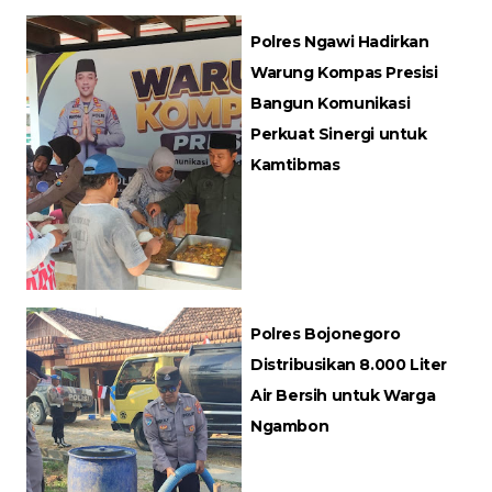
Polres Ngawi Hadirkan
Warung Kompas Presisi
Bangun Komunikasi
Perkuat Sinergi untuk
Kamtibmas
Polres Bojonegoro
Distribusikan 8.000 Liter
Air Bersih untuk Warga
Ngambon