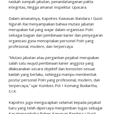
naskah sumpah jabatan, penandatanganan pakta
integritas, hingga amanat Inspektur Upacara.
Dalam amanatnya, Kapolres Kawasan Bandara I Gusti
Ngurah Rai menyampaikan bahwa mutasi jabatan
merupakan hal yang wajar dalam organisasi Polri
sebagai bagian dari pembinaan karier dan penyegaran
organisasi guna menciptakan personel Polri yang
profesional, modern, dan terpercaya.
“Mutasi jabatan atau pergantian pejabat merupakan
salah satu wujud pembinaan karier anggota yang
dilaksanakan secara objektif dan konsisten sesuai
kaidah yang berlaku, sehingga mampu membentuk
postur personel Polri yang profesional, modern, dan
terpercaya,” ujar Kombes Pol. I Komang Budiartha,
S.I.K.
Kapolres juga mengucapkan selamat kepada pejabat
baru yang telah dipercaya mengemban tugas sebagai
Kasatresnarkoba Polres Kawasan Bandara I Gusti