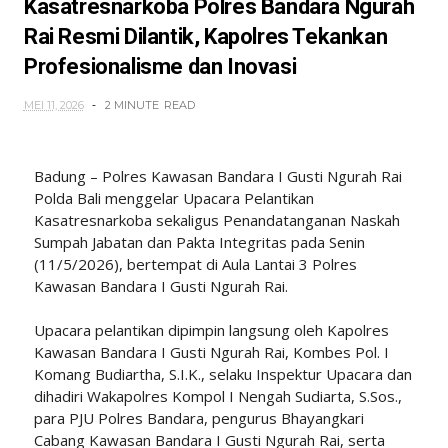
Kasatresnarkoba Polres Bandara Ngurah
Rai Resmi Dilantik, Kapolres Tekankan
Profesionalisme dan Inovasi
MEI 11, 2026
2 MINUTE
READ
Badung – Polres Kawasan Bandara I Gusti Ngurah Rai
Polda Bali menggelar Upacara Pelantikan
Kasatresnarkoba sekaligus Penandatanganan Naskah
Sumpah Jabatan dan Pakta Integritas pada Senin
(11/5/2026), bertempat di Aula Lantai 3 Polres
Kawasan Bandara I Gusti Ngurah Rai.
Upacara pelantikan dipimpin langsung oleh Kapolres
Kawasan Bandara I Gusti Ngurah Rai, Kombes Pol. I
Komang Budiartha, S.I.K., selaku Inspektur Upacara dan
dihadiri Wakapolres Kompol I Nengah Sudiarta, S.Sos.,
para PJU Polres Bandara, pengurus Bhayangkari
Cabang Kawasan Bandara I Gusti Ngurah Rai, serta