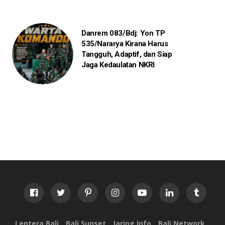
Danrem 083/Bdj: Yon TP
535/Nararya Kirana Harus
Tangguh, Adaptif, dan Siap
Jaga Kedaulatan NKRI
Lentera Bali
Bali Sunset
Jaring Info
Bali Network