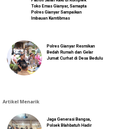
Patroli Jalan Kaki di Komplek
Toko Emas Gianyar, Samapta
Polres Gianyar Sampaikan
Imbauan Kamtibmas
Polres Gianyar Resmikan
Bedah Rumah dan Gelar
Jumat Curhat di Desa Bedulu
Artikel Menarik
Jaga Generasi Bangsa,
Polsek Blahbatuh Hadir