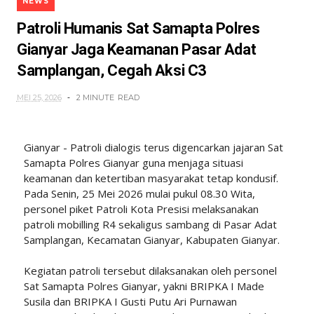
NEWS
Patroli Humanis Sat Samapta Polres
Gianyar Jaga Keamanan Pasar Adat
Samplangan, Cegah Aksi C3
MEI 25, 2026
2 MINUTE
READ
Gianyar - Patroli dialogis terus digencarkan jajaran Sat
Samapta Polres Gianyar guna menjaga situasi
keamanan dan ketertiban masyarakat tetap kondusif.
Pada Senin, 25 Mei 2026 mulai pukul 08.30 Wita,
personel piket Patroli Kota Presisi melaksanakan
patroli mobilling R4 sekaligus sambang di Pasar Adat
Samplangan, Kecamatan Gianyar, Kabupaten Gianyar.
Kegiatan patroli tersebut dilaksanakan oleh personel
Sat Samapta Polres Gianyar, yakni BRIPKA I Made
Susila dan BRIPKA I Gusti Putu Ari Purnawan