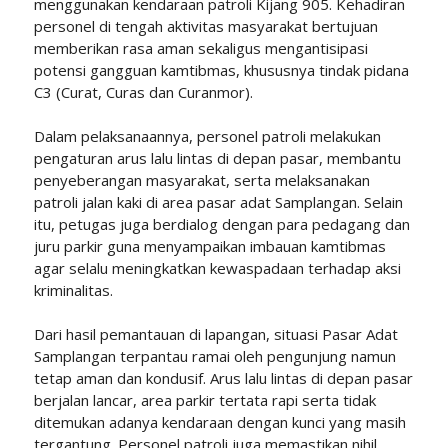
menggunakan kendaraan patroli Kijang 905. Kehadiran
personel di tengah aktivitas masyarakat bertujuan
memberikan rasa aman sekaligus mengantisipasi
potensi gangguan kamtibmas, khususnya tindak pidana
C3 (Curat, Curas dan Curanmor).
Dalam pelaksanaannya, personel patroli melakukan
pengaturan arus lalu lintas di depan pasar, membantu
penyeberangan masyarakat, serta melaksanakan
patroli jalan kaki di area pasar adat Samplangan. Selain
itu, petugas juga berdialog dengan para pedagang dan
juru parkir guna menyampaikan imbauan kamtibmas
agar selalu meningkatkan kewaspadaan terhadap aksi
kriminalitas.
Dari hasil pemantauan di lapangan, situasi Pasar Adat
Samplangan terpantau ramai oleh pengunjung namun
tetap aman dan kondusif. Arus lalu lintas di depan pasar
berjalan lancar, area parkir tertata rapi serta tidak
ditemukan adanya kendaraan dengan kunci yang masih
tergantung. Personel patroli juga memastikan nihil