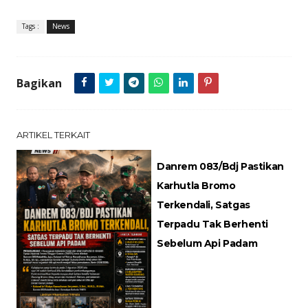
Tags :
News
Bagikan
ARTIKEL TERKAIT
Danrem 083/Bdj Pastikan
Karhutla Bromo
Terkendali, Satgas
Terpadu Tak Berhenti
Sebelum Api Padam