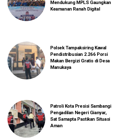
Mendukung MPLS Gaungkan
Keamanan Ranah Digital
Polsek Tampaksiring Kawal
Pendistribusian 2.266 Porsi
Makan Bergizi Gratis di Desa
Manukaya
Patroli Kota Presisi Sambangi
Pengadilan Negeri Gianyar,
Sat Samapta Pastikan Situasi
Aman