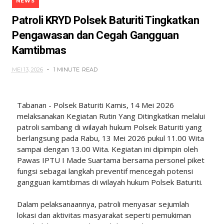
NEWS
Patroli KRYD Polsek Baturiti Tingkatkan
Pengawasan dan Cegah Gangguan
Kamtibmas
MEI 13, 2026
1 MINUTE
READ
Tabanan - Polsek Baturiti Kamis, 14 Mei 2026
melaksanakan Kegiatan Rutin Yang Ditingkatkan melalui
patroli sambang di wilayah hukum Polsek Baturiti yang
berlangsung pada Rabu, 13 Mei 2026 pukul 11.00 Wita
sampai dengan 13.00 Wita. Kegiatan ini dipimpin oleh
Pawas IPTU I Made Suartama bersama personel piket
fungsi sebagai langkah preventif mencegah potensi
gangguan kamtibmas di wilayah hukum Polsek Baturiti.
Dalam pelaksanaannya, patroli menyasar sejumlah
lokasi dan aktivitas masyarakat seperti pemukiman