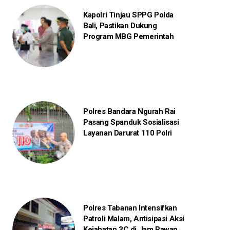
Kapolri Tinjau SPPG Polda
Bali, Pastikan Dukung
Program MBG Pemerintah
Polres Bandara Ngurah Rai
Pasang Spanduk Sosialisasi
Layanan Darurat 110 Polri
Polres Tabanan Intensifkan
Patroli Malam, Antisipasi Aksi
Kejahatan 3C di Jam Rawan