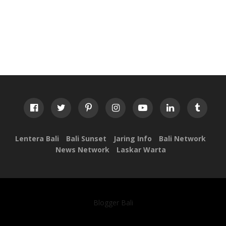
Lentera Bali
Bali Sunset
Jaring Info
Bali Network
News Network
Laskar Warta
Blogger Bali