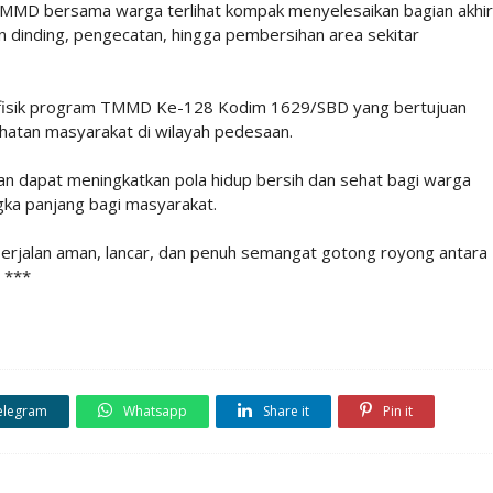
MMD bersama warga terlihat kompak menyelesaikan bagian akhir
 dinding, pengecatan, hingga pembersihan area sekitar
n fisik program TMMD Ke-128 Kodim 1629/SBD yang bertujuan
ehatan masyarakat di wilayah pedesaan.
kan dapat meningkatkan pola hidup bersih dan sehat bagi warga
a panjang bagi masyarakat.
erjalan aman, lancar, dan penuh semangat gotong royong antara
 ***
elegram
Whatsapp
Share it
Pin it