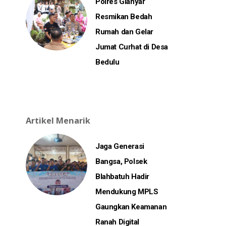
Polres Gianyar
Resmikan Bedah
Rumah dan Gelar
Jumat Curhat di Desa
Bedulu
Artikel Menarik
Jaga Generasi
Bangsa, Polsek
Blahbatuh Hadir
Mendukung MPLS
Gaungkan Keamanan
Ranah Digital