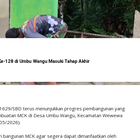
-128 di Umbu Wangu Masuki Tahap Akhir
1629/SBD terus menunjukkan progres pembangunan yang
 pembuatan MCK di Desa Umbu Wangu, Kecamatan Wewewa
/05/2026).
an bangunan MCK agar segera dapat dimanfaatkan oleh