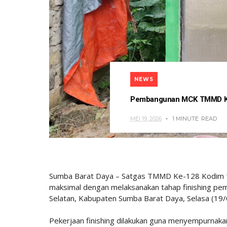
NEWS
Pembangunan MCK TMMD Ke
MEI 19, 2026
1 MINUTE
READ
Sumba Barat Daya – Satgas TMMD Ke-128 Kodim 
maksimal dengan melaksanakan tahap finishing
Selatan, Kabupaten Sumba Barat Daya, Selasa (19
Pekerjaan finishing dilakukan guna menyempurnak