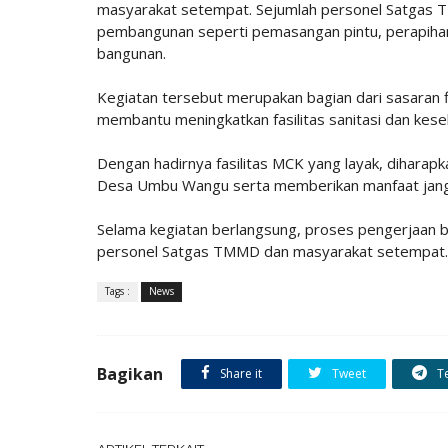
masyarakat setempat. Sejumlah personel Satgas T
pembangunan seperti pemasangan pintu, perapihan
bangunan.
Kegiatan tersebut merupakan bagian dari sasara
membantu meningkatkan fasilitas sanitasi dan kes
Dengan hadirnya fasilitas MCK yang layak, diharap
Desa Umbu Wangu serta memberikan manfaat jangk
Selama kegiatan berlangsung, proses pengerjaan b
personel Satgas TMMD dan masyarakat setempat.
Tags :
News
Bagikan
Share it
Tweet
T