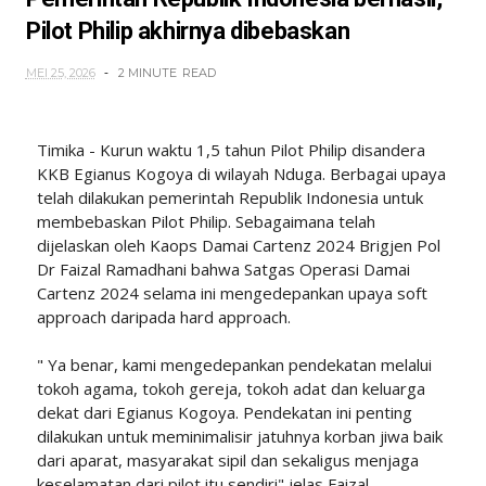
Pilot Philip akhirnya dibebaskan
MEI 25, 2026
2 MINUTE
READ
Timika - Kurun waktu 1,5 tahun Pilot Philip disandera
KKB Egianus Kogoya di wilayah Nduga. Berbagai upaya
telah dilakukan pemerintah Republik Indonesia untuk
membebaskan Pilot Philip. Sebagaimana telah
dijelaskan oleh Kaops Damai Cartenz 2024 Brigjen Pol
Dr Faizal Ramadhani bahwa Satgas Operasi Damai
Cartenz 2024 selama ini mengedepankan upaya soft
approach daripada hard approach.
" Ya benar, kami mengedepankan pendekatan melalui
tokoh agama, tokoh gereja, tokoh adat dan keluarga
dekat dari Egianus Kogoya. Pendekatan ini penting
dilakukan untuk meminimalisir jatuhnya korban jiwa baik
dari aparat, masyarakat sipil dan sekaligus menjaga
keselamatan dari pilot itu sendiri" jelas Faizal.