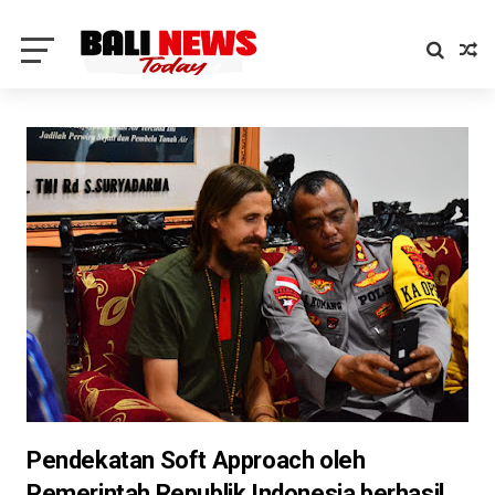
Pendekatan Soft Approach oleh
Pemerintah Republik Indonesia berhasil,