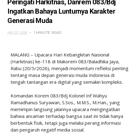
Peringati Harkitnas, Danrem 083/Bdj
Ingatkan Bahaya Lunturnya Karakter
Generasi Muda
MEI 20, 2026
1 MINUTE
READ
MALANG – Upacara Hari Kebangkitan Nasional
(Harkitnas) ke-118 di Makorem 083/Baladhika Jaya,
Rabu (20/5/2026), menjadi momentum refleksi penting
tentang masa depan generasi muda Indonesia di
tengah tantangan era digital yang semakin kompleks.
Komandan Korem 083/Bdj Kolonel Inf Wahyu
Ramadhanus Suryawan, S.Sos., M.M.S., M.Han., yang
memimpin langsung jalannya upacara mengingatkan
bahwa ancaman terhadap bangsa saat ini tidak hanya
berbentuk fisik, tetapi juga melalui perang informasi
dan pengaruh negatif media sosial.