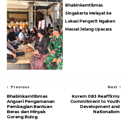
Bhabinkamtibmas
Singakerta Melayat ke
Lokasi Pengerit Ngaben
Massal Jelang Upacara
Previous
Next
Bhabinkamtibmas
Korem 083 Reaffirms
Angseri Pengamanan
Commitment to Youth
Pembagian Bantuan
Development and
Beras dan Minyak
Nationalism
Goreng Bulog