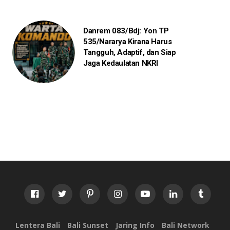
Danrem 083/Bdj: Yon TP
535/Nararya Kirana Harus
Tangguh, Adaptif, dan Siap
Jaga Kedaulatan NKRI
Lentera Bali
Bali Sunset
Jaring Info
Bali Network