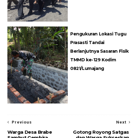
Pengukuran Lokasi Tugu
Prasasti Tandai
Berlanjutnya Sasaran Fisik
TMMD ke-129 Kodim
0821/Lumajang
Previous
Next
Warga Desa Brabe
Gotong Royong Satgas
Sambut Gembira
dan Warga Sukseskan