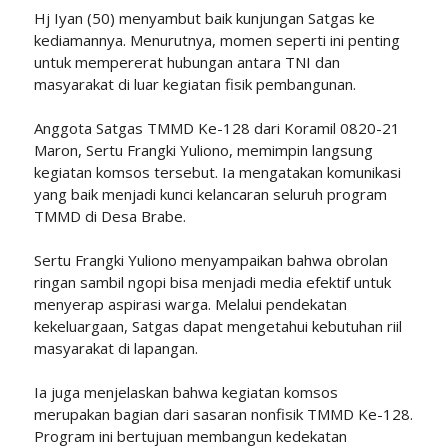
Hj Iyan (50) menyambut baik kunjungan Satgas ke
kediamannya. Menurutnya, momen seperti ini penting
untuk mempererat hubungan antara TNI dan
masyarakat di luar kegiatan fisik pembangunan.
Anggota Satgas TMMD Ke-128 dari Koramil 0820-21
Maron, Sertu Frangki Yuliono, memimpin langsung
kegiatan komsos tersebut. Ia mengatakan komunikasi
yang baik menjadi kunci kelancaran seluruh program
TMMD di Desa Brabe.
Sertu Frangki Yuliono menyampaikan bahwa obrolan
ringan sambil ngopi bisa menjadi media efektif untuk
menyerap aspirasi warga. Melalui pendekatan
kekeluargaan, Satgas dapat mengetahui kebutuhan riil
masyarakat di lapangan.
Ia juga menjelaskan bahwa kegiatan komsos
merupakan bagian dari sasaran nonfisik TMMD Ke-128.
Program ini bertujuan membangun kedekatan