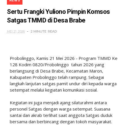
NEWS
Sertu Frangki Yuliono Pimpin Komsos
Satgas TMMD di Desa Brabe
MEI 21, 2026
2 MINUTE
READ
Probolinggo, Kamis 21 Mei 2026 - Program TMMD Ke
128 Kodim 0820/Probolinggo tahun 2026 yang
berlangsung di Desa Brabe, Kecamatan Maron,
Kabupaten Probolinggo telah rampung. Sebagai
langkah lanjutan satgas pamit undur diri kepada warga
setempat melalui kegiatan komunikasi sosial.
Kegiatan ini juga menjadi ajang silaturahmi antara
personel Satgas dengan warga setempat. Suasana
santai dan akrab terlihat saat anggota Satgas duduk
bersama dan berbincang dengan tokoh masyarakat.