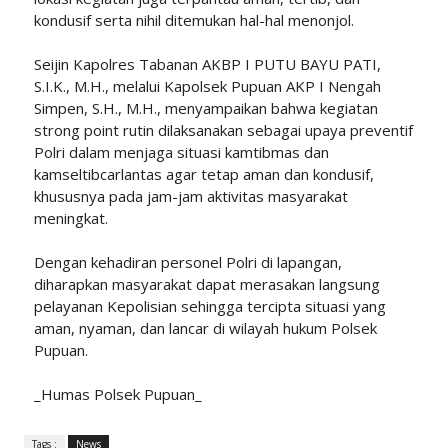
kondusif serta nihil ditemukan hal-hal menonjol.
Seijin Kapolres Tabanan AKBP I PUTU BAYU PATI,
S.I.K., M.H., melalui Kapolsek Pupuan AKP I Nengah
Simpen, S.H., M.H., menyampaikan bahwa kegiatan
strong point rutin dilaksanakan sebagai upaya preventif
Polri dalam menjaga situasi kamtibmas dan
kamseltibcarlantas agar tetap aman dan kondusif,
khususnya pada jam-jam aktivitas masyarakat
meningkat.
Dengan kehadiran personel Polri di lapangan,
diharapkan masyarakat dapat merasakan langsung
pelayanan Kepolisian sehingga tercipta situasi yang
aman, nyaman, dan lancar di wilayah hukum Polsek
Pupuan.
_Humas Polsek Pupuan_
Tags :
News