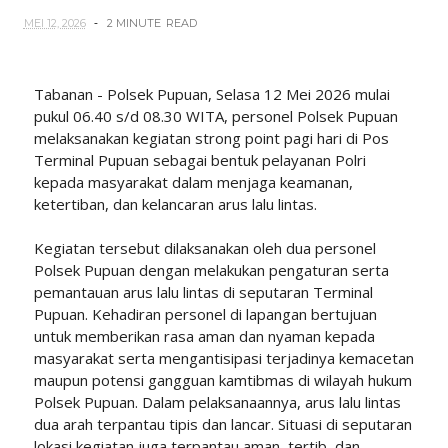
MEI 12, 2026
2 MINUTE
READ
Tabanan - Polsek Pupuan, Selasa 12 Mei 2026 mulai
pukul 06.40 s/d 08.30 WITA, personel Polsek Pupuan
melaksanakan kegiatan strong point pagi hari di Pos
Terminal Pupuan sebagai bentuk pelayanan Polri
kepada masyarakat dalam menjaga keamanan,
ketertiban, dan kelancaran arus lalu lintas.
Kegiatan tersebut dilaksanakan oleh dua personel
Polsek Pupuan dengan melakukan pengaturan serta
pemantauan arus lalu lintas di seputaran Terminal
Pupuan. Kehadiran personel di lapangan bertujuan
untuk memberikan rasa aman dan nyaman kepada
masyarakat serta mengantisipasi terjadinya kemacetan
maupun potensi gangguan kamtibmas di wilayah hukum
Polsek Pupuan. Dalam pelaksanaannya, arus lalu lintas
dua arah terpantau tipis dan lancar. Situasi di seputaran
lokasi kegiatan juga terpantau aman, tertib, dan