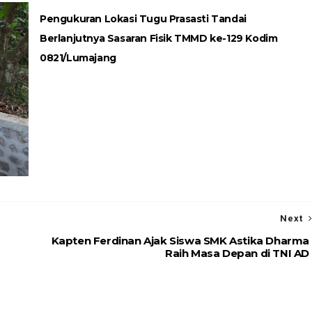
Pengukuran Lokasi Tugu Prasasti Tandai
Berlanjutnya Sasaran Fisik TMMD ke-129 Kodim
0821/Lumajang
Next
Kapten Ferdinan Ajak Siswa SMK Astika Dharma
Raih Masa Depan di TNI AD