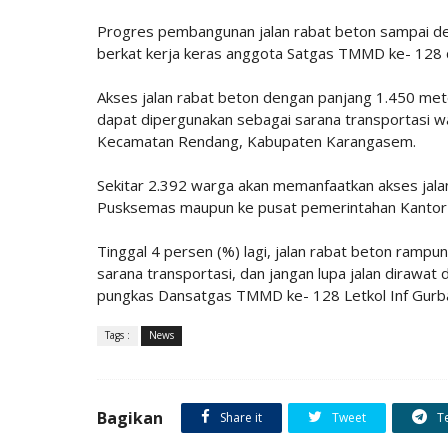
Progres pembangunan jalan rabat beton sampai de
berkat kerja keras anggota Satgas TMMD ke- 128 
Akses jalan rabat beton dengan panjang 1.450 mete
dapat dipergunakan sebagai sarana transportasi 
Kecamatan Rendang, Kabupaten Karangasem.
Sekitar 2.392 warga akan memanfaatkan akses jalan
Pusksemas maupun ke pusat pemerintahan Kantor
Tinggal 4 persen (%) lagi, jalan rabat beton ramp
sarana transportasi, dan jangan lupa jalan dirawat
pungkas Dansatgas TMMD ke- 128 Letkol Inf Gurb
Tags :
News
Bagikan
Share it
Tweet
T