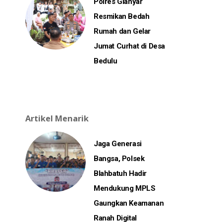
Polres Gianyar
Resmikan Bedah
Rumah dan Gelar
Jumat Curhat di Desa
Bedulu
Artikel Menarik
Jaga Generasi
Bangsa, Polsek
Blahbatuh Hadir
Mendukung MPLS
Gaungkan Keamanan
Ranah Digital