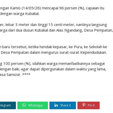
ngan Kamis (14/05/26) mencapai 96 persen (%), capaian itu
dengan warga Kubakal.
r, lebar 3 meter dan tinggi 15 centi meter, nantinya langsung
warga dari dua dusun Kubakal dan Alas Ngandang, Desa Pempatan,
 baru tersebut, ketika hendak kepasar, ke Pura, ke Sekolah ke
 Desa Pempatan dalam mengurus surat-surat Kependudukan.
ung 100 persen (%), silahkan warga memanfaatkannya sebagai
 dengan baik, agar dapat dipergunakan dalam waktu yang lama,
asa Samosir. ****
elegram
Whatsapp
Share it
Pin it