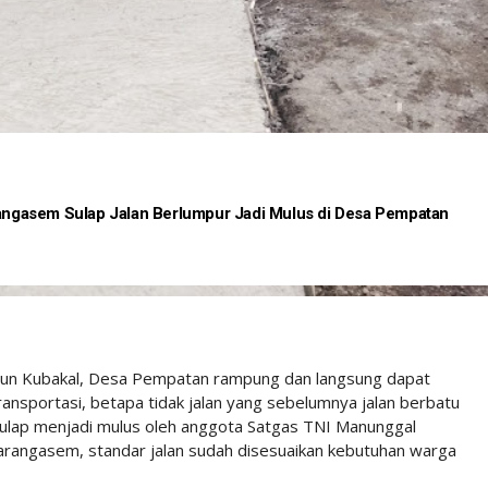
gasem Sulap Jalan Berlumpur Jadi Mulus di Desa Pempatan
usun Kubakal, Desa Pempatan rampung dan langsung dapat
ansportasi, betapa tidak jalan yang sebelumnya jalan berbatu
sulap menjadi mulus oleh anggota Satgas TNI Manunggal
ngasem, standar jalan sudah disesuaikan kebutuhan warga