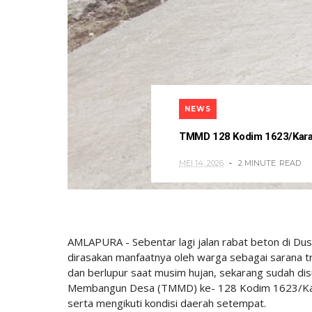
NEWS
TMMD 128 Kodim 1623/Karan
MEI 14, 2026
2 MINUTE
READ
AMLAPURA - Sebentar lagi jalan rabat beton di D
dirasakan manfaatnya oleh warga sebagai sarana tr
dan berlupur saat musim hujan, sekarang sudah di
Membangun Desa (TMMD) ke- 128 Kodim 1623/Kara
serta mengikuti kondisi daerah setempat.