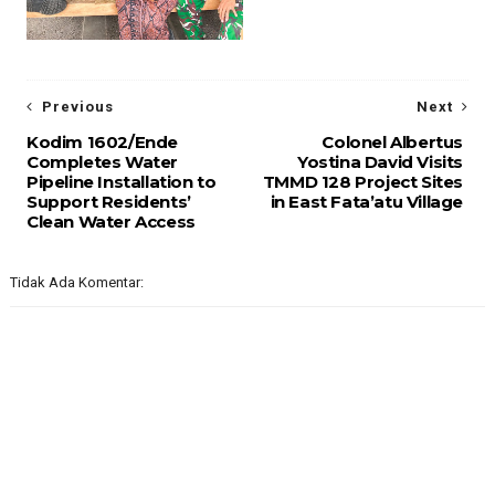
Previous
Next
Kodim 1602/Ende
Colonel Albertus
Completes Water
Yostina David Visits
Pipeline Installation to
TMMD 128 Project Sites
Support Residents’
in East Fata’atu Village
Clean Water Access
Tidak Ada Komentar: