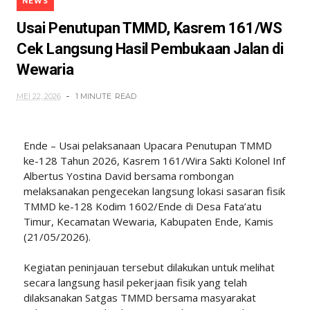
NEWS
Usai Penutupan TMMD, Kasrem 161/WS
Cek Langsung Hasil Pembukaan Jalan di
Wewaria
MEI 22, 2026
1 MINUTE
READ
Ende – Usai pelaksanaan Upacara Penutupan TMMD
ke-128 Tahun 2026, Kasrem 161/Wira Sakti Kolonel Inf
Albertus Yostina David bersama rombongan
melaksanakan pengecekan langsung lokasi sasaran fisik
TMMD ke-128 Kodim 1602/Ende di Desa Fata’atu
Timur, Kecamatan Wewaria, Kabupaten Ende, Kamis
(21/05/2026).
Kegiatan peninjauan tersebut dilakukan untuk melihat
secara langsung hasil pekerjaan fisik yang telah
dilaksanakan Satgas TMMD bersama masyarakat