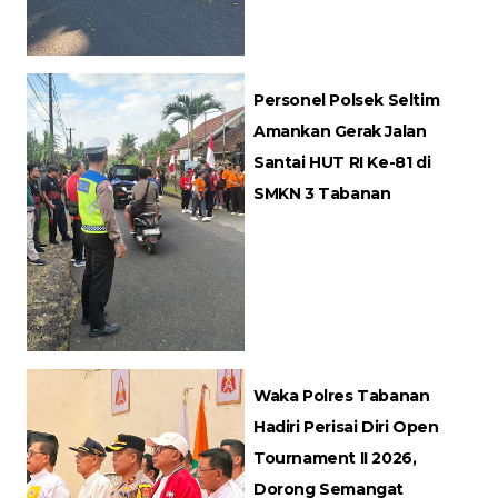
Personel Polsek Seltim
Amankan Gerak Jalan
Santai HUT RI Ke-81 di
SMKN 3 Tabanan
Waka Polres Tabanan
Hadiri Perisai Diri Open
Tournament II 2026,
Dorong Semangat