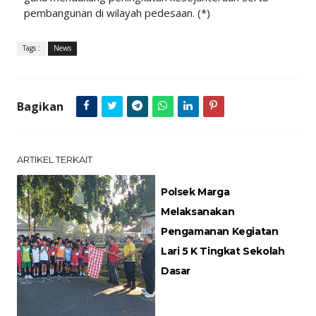
pembangunan di wilayah pedesaan. (*)
Tags :
News
Bagikan
ARTIKEL TERKAIT
Polsek Marga
Melaksanakan
Pengamanan Kegiatan
Lari 5 K Tingkat Sekolah
Dasar