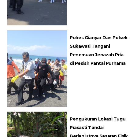
Polres Gianyar Dan Polsek
Sukawati Tangani
Penemuan Jenazah Pria
di Pesisir Pantai Purnama
Pengukuran Lokasi Tugu
Prasasti Tandai
Berlanjutnya Sasaran Fisik