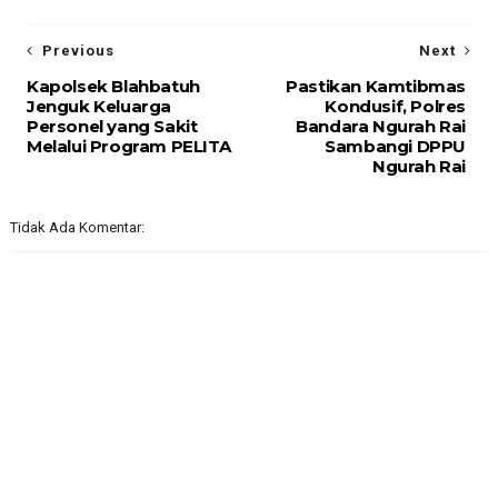
Previous
Next
Kapolsek Blahbatuh
Pastikan Kamtibmas
Jenguk Keluarga
Kondusif, Polres
Personel yang Sakit
Bandara Ngurah Rai
Melalui Program PELITA
Sambangi DPPU
Ngurah Rai
Tidak Ada Komentar: