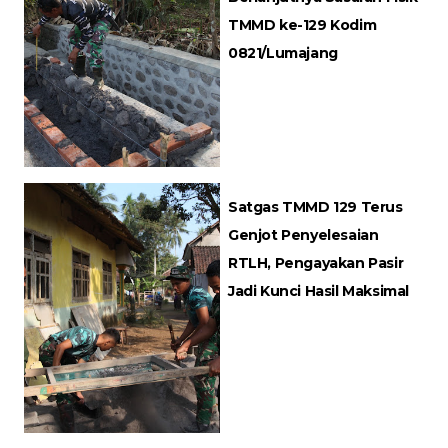
TMMD ke-129 Kodim
0821/Lumajang
Satgas TMMD 129 Terus
Genjot Penyelesaian
RTLH, Pengayakan Pasir
Jadi Kunci Hasil Maksimal