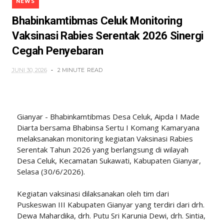
NEWS
Bhabinkamtibmas Celuk Monitoring
Vaksinasi Rabies Serentak 2026 Sinergi
Cegah Penyebaran
JUNI 30, 2026
2 MINUTE
READ
Gianyar - Bhabinkamtibmas Desa Celuk, Aipda I Made
Diarta bersama Bhabinsa Sertu I Komang Kamaryana
melaksanakan monitoring kegiatan Vaksinasi Rabies
Serentak Tahun 2026 yang berlangsung di wilayah
Desa Celuk, Kecamatan Sukawati, Kabupaten Gianyar,
Selasa (30/6/2026).
Kegiatan vaksinasi dilaksanakan oleh tim dari
Puskeswan III Kabupaten Gianyar yang terdiri dari drh.
Dewa Mahardika, drh. Putu Sri Karunia Dewi, drh. Sintia,