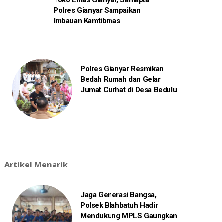
Toko Emas Gianyar, Samapta
Polres Gianyar Sampaikan
Imbauan Kamtibmas
Polres Gianyar Resmikan
Bedah Rumah dan Gelar
Jumat Curhat di Desa Bedulu
Artikel Menarik
Jaga Generasi Bangsa,
Polsek Blahbatuh Hadir
Mendukung MPLS Gaungkan