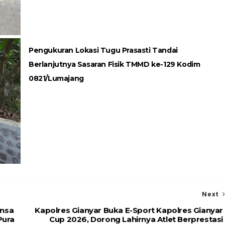
Pengukuran Lokasi Tugu Prasasti Tandai
Berlanjutnya Sasaran Fisik TMMD ke-129 Kodim
0821/Lumajang
Next
insa
Kapolres Gianyar Buka E-Sport Kapolres Gianyar
Pura
Cup 2026, Dorong Lahirnya Atlet Berprestasi