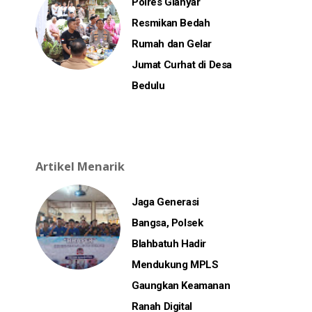
Polres Gianyar
Resmikan Bedah
Rumah dan Gelar
Jumat Curhat di Desa
Bedulu
Artikel Menarik
Jaga Generasi
Bangsa, Polsek
Blahbatuh Hadir
Mendukung MPLS
Gaungkan Keamanan
Ranah Digital