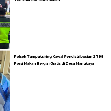
Terminal Domestik Aman
Polsek Tampaksiring Kawal Pendistribusian 2.798
Porsi Makan Bergizi Gratis di Desa Manukaya