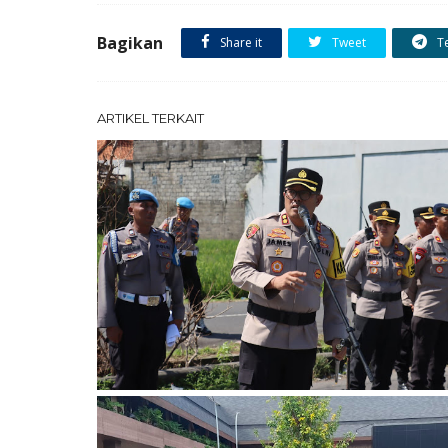
Bagikan
Share it
Tweet
T
ARTIKEL TERKAIT