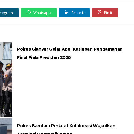
elegram
Whatsapp
Share it
Pin it
Polres Gianyar Gelar Apel Kesiapan Pengamanan
Final Piala Presiden 2026
Polres Bandara Perkuat Kolaborasi Wujudkan