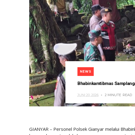
NEWS
Bhabinkamtibmas Samplanga
JUNI 20, 2026
2 MINUTE
READ
GIANYAR – Personel Polsek Gianyar melalui Bhabi