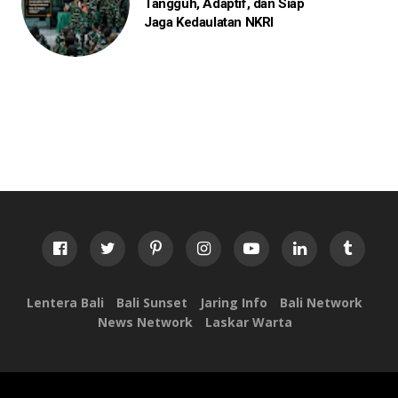
Tangguh, Adaptif, dan Siap
Jaga Kedaulatan NKRI
Lentera Bali
Bali Sunset
Jaring Info
Bali Network
News Network
Laskar Warta