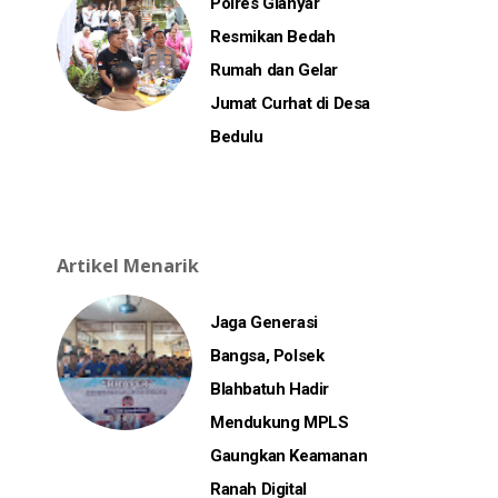
Polres Gianyar
Resmikan Bedah
Rumah dan Gelar
Jumat Curhat di Desa
Bedulu
Artikel Menarik
Jaga Generasi
Bangsa, Polsek
Blahbatuh Hadir
Mendukung MPLS
Gaungkan Keamanan
Ranah Digital