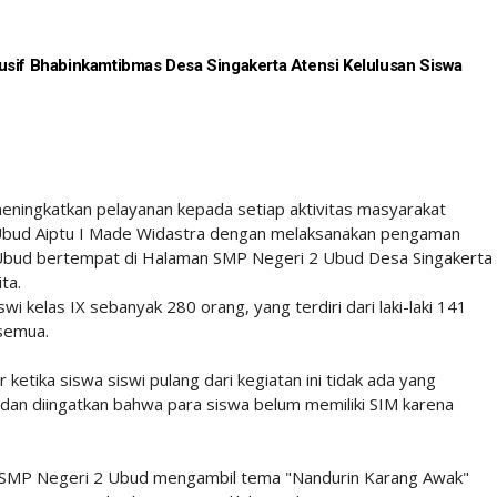
usif Bhabinkamtibmas Desa Singakerta Atensi Kelulusan Siswa
meningkatkan pelayanan kepada setiap aktivitas masyarakat
 Ubud Aiptu I Made Widastra dengan melaksanakan pengaman
Ubud bertempat di Halaman SMP Negeri 2 Ubud Desa Singakerta
ta.
i kelas IX sebanyak 280 orang, yang terdiri dari laki-laki 141
 semua.
tika siswa siswi pulang dari kegiatan ini tidak ada yang
an diingatkan bahwa para siswa belum memiliki SIM karena
n SMP Negeri 2 Ubud mengambil tema "Nandurin Karang Awak"