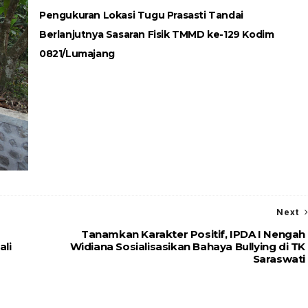
Pengukuran Lokasi Tugu Prasasti Tandai
Berlanjutnya Sasaran Fisik TMMD ke-129 Kodim
0821/Lumajang
Next
Tanamkan Karakter Positif, IPDA I Nengah
li
Widiana Sosialisasikan Bahaya Bullying di TK
Saraswati