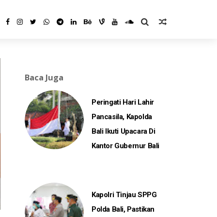
Baca Juga
Peringati Hari Lahir
Pancasila, Kapolda
Bali Ikuti Upacara Di
Kantor Gubernur Bali
Kapolri Tinjau SPPG
Polda Bali, Pastikan