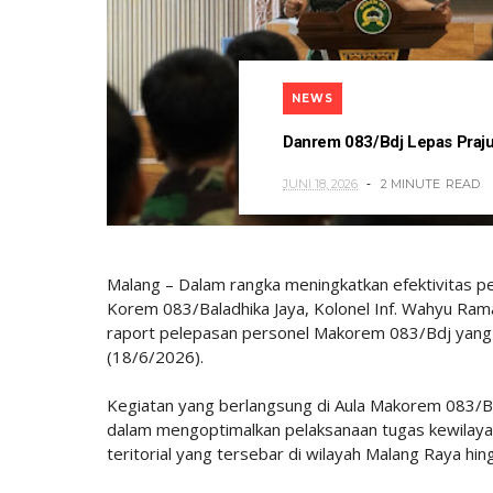
NEWS
Danrem 083/Bdj Lepas Praju
JUNI 18, 2026
2 MINUTE
READ
Malang – Dalam rangka meningkatkan efektivitas pe
Korem 083/Baladhika Jaya, Kolonel Inf. Wahyu Ram
raport pelepasan personel Makorem 083/Bdj yang
(18/6/2026).
Kegiatan yang berlangsung di Aula Makorem 083/Bdj
dalam mengoptimalkan pelaksanaan tugas kewilaya
teritorial yang tersebar di wilayah Malang Raya hi