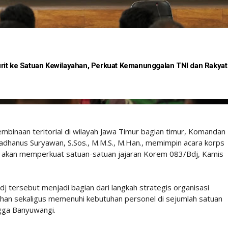
rit ke Satuan Kewilayahan, Perkuat Kemanunggalan TNI dan Rakyat
mbinaan teritorial di wilayah Jawa Timur bagian timur, Komandan
adhanus Suryawan, S.Sos., M.M.S., M.Han., memimpin acara korps
 akan memperkuat satuan-satuan jajaran Korem 083/Bdj, Kamis
 tersebut menjadi bagian dari langkah strategis organisasi
han sekaligus memenuhi kebutuhan personel di sejumlah satuan
ngga Banyuwangi.