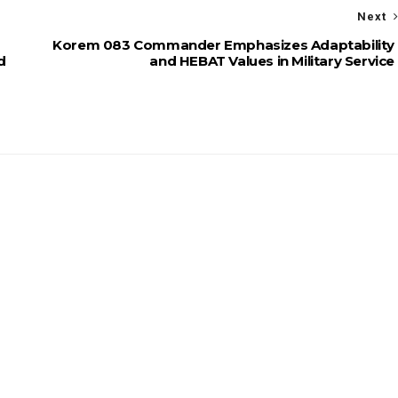
Next
Korem 083 Commander Emphasizes Adaptability
d
and HEBAT Values in Military Service