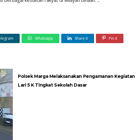
elegram
Whatsapp
Share it
Pin it
Polsek Marga Melaksanakan Pengamanan Kegiatan
Lari 5 K Tingkat Sekolah Dasar