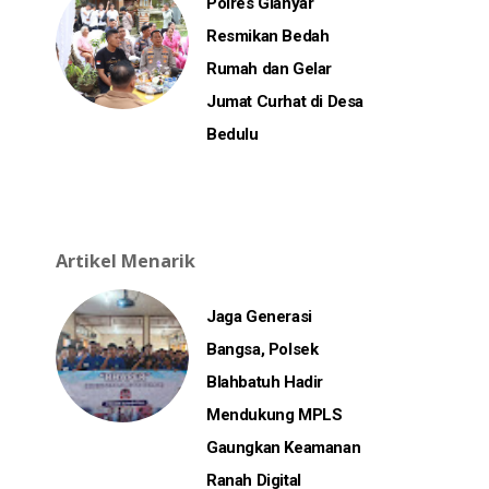
Polres Gianyar
Resmikan Bedah
Rumah dan Gelar
Jumat Curhat di Desa
Bedulu
Artikel Menarik
Jaga Generasi
Bangsa, Polsek
Blahbatuh Hadir
Mendukung MPLS
Gaungkan Keamanan
Ranah Digital