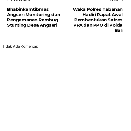
Bhabinkamtibmas
Waka Polres Tabanan
Angseri Monitoring dan
Hadiri Rapat Awal
Pengamanan Rembug
Pembentukan Satres
Stunting Desa Angseri
PPA dan PPO di Polda
Bali
Tidak Ada Komentar: