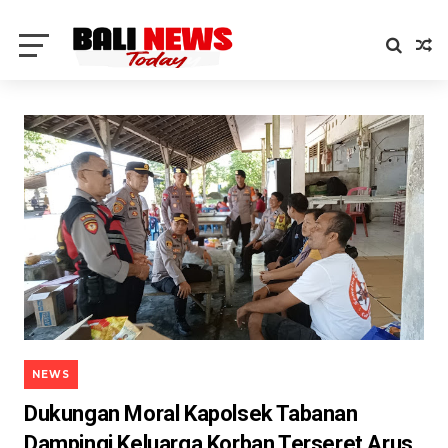
NEWS
Dukungan Moral Kapolsek Tabanan
Dampingi Keluarga Korban Terseret Arus