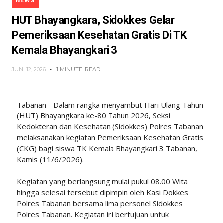
NEWS
HUT Bhayangkara, Sidokkes Gelar
Pemeriksaan Kesehatan Gratis Di TK
Kemala Bhayangkari 3
JUNI 12, 2026
1 MINUTE
READ
Tabanan - Dalam rangka menyambut Hari Ulang Tahun
(HUT) Bhayangkara ke-80 Tahun 2026, Seksi
Kedokteran dan Kesehatan (Sidokkes) Polres Tabanan
melaksanakan kegiatan Pemeriksaan Kesehatan Gratis
(CKG) bagi siswa TK Kemala Bhayangkari 3 Tabanan,
Kamis (11/6/2026).
Kegiatan yang berlangsung mulai pukul 08.00 Wita
hingga selesai tersebut dipimpin oleh Kasi Dokkes
Polres Tabanan bersama lima personel Sidokkes
Polres Tabanan. Kegiatan ini bertujuan untuk