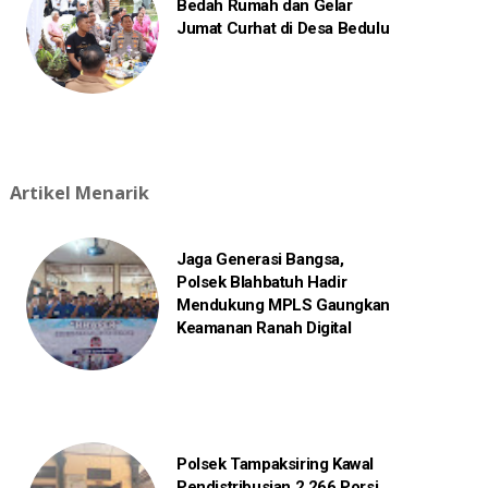
Bedah Rumah dan Gelar
Jumat Curhat di Desa Bedulu
Artikel Menarik
Jaga Generasi Bangsa,
Polsek Blahbatuh Hadir
Mendukung MPLS Gaungkan
Keamanan Ranah Digital
Polsek Tampaksiring Kawal
Pendistribusian 2.266 Porsi