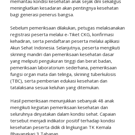
memantau kondisi kesehatan anak sejak dini sekaligus
meningkatkan kesadaran akan pentingnya kesehatan
bagi generasi penerus bangsa.
Sebelum pemeriksaan dilakukan, petugas melaksanakan
registrasi peserta melalui e-Tiket CKG, konfirmasi
kehadiran, serta pendaftaran peserta melalui aplikasi
Akun Sehat Indonesia. Selanjutnya, peserta mengikuti
skrining mandiri dan pemeriksaan kesehatan dasar
yang meliputi pengukuran tinggi dan berat badan,
pemeriksaan laboratorium sederhana, pemeriksaan
fungsi organ mata dan telinga, skrining tuberkulosis
(TBC), serta pemberian edukasi kesehatan dan
tatalaksana sesuai keluhan yang ditemukan.
Hasil pemeriksaan menunjukkan sebanyak 48 anak
mengikuti kegiatan pemeriksaan kesehatan dan
seluruhnya dinyatakan dalam kondisi sehat. Capaian
tersebut menjadi indikator positif terhadap kondisi
kesehatan peserta didik di lingkungan TK Kemala
Bhayangkari 3 Tabanan.