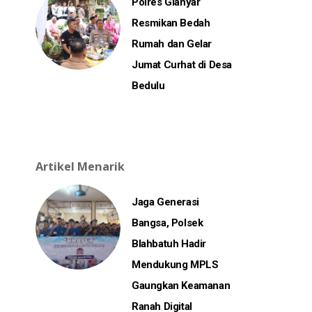
Polres Gianyar
Resmikan Bedah
Rumah dan Gelar
Jumat Curhat di Desa
Bedulu
Artikel Menarik
Jaga Generasi
Bangsa, Polsek
Blahbatuh Hadir
Mendukung MPLS
Gaungkan Keamanan
Ranah Digital