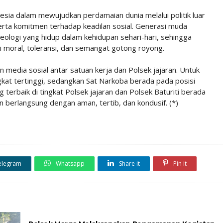
sia dalam mewujudkan perdamaian dunia melalui politik luar
erta komitmen terhadap keadilan sosial. Generasi muda
ologi yang hidup dalam kehidupan sehari-hari, sehingga
ai moral, toleransi, dan semangat gotong royong.
an media sosial antar satuan kerja dan Polsek jajaran. Untuk
gkat tertinggi, sedangkan Sat Narkoba berada pada posisi
 terbaik di tingkat Polsek jajaran dan Polsek Baturiti berada
n berlangsung dengan aman, tertib, dan kondusif. (*)
elegram
Whatsapp
Share it
Pin it