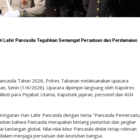
ri Lahir Pancasila Teguhkan Semangat Persatuan dan Perdamaian
Pancasila Tahun 2026, Polres Tabanan melaksanakan upacara
n, Senin (1/6/2026). Upacara dipimpin langsung oleh Kapolres
diikuti para Pejabat Utama, Kapolsek jajaran, personel dan ASN
ingatan Hari Lahir Pancasila dengan tema "Pancasila Pemersatu
askan bahwa Pancasila merupakan bintang penuntun dan jangkar
ntangan global. Nilai-nilai luhur Pancasila dinilai tetap relevan
dalam menjaga persatuan dan keutuhan bangsa.