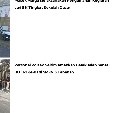
Polsek Marga Melaksanakan Pengamanan Kegiatan
Lari 5 K Tingkat Sekolah Dasar
Personel Polsek Seltim Amankan Gerak Jalan Santai
HUT RI Ke-81 di SMKN 3 Tabanan